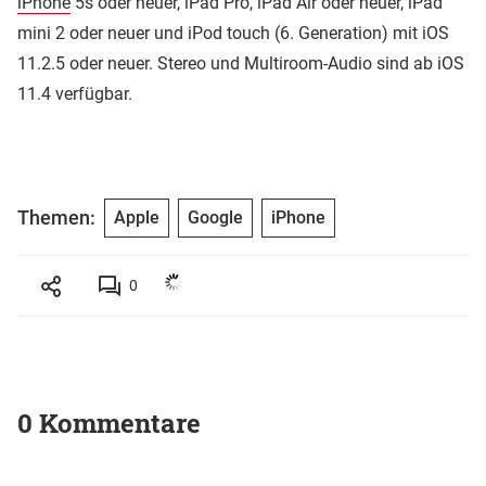
iPhone
5s oder neuer, iPad Pro, iPad Air oder neuer, iPad
mini 2 oder neuer und iPod touch (6. Generation) mit iOS
11.2.5 oder neuer. Stereo und Multiroom-Audio sind ab iOS
11.4 verfügbar.
Themen:
Apple
Google
iPhone
0
0 Kommentare