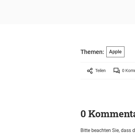
Themen:
Apple
Teilen
0
Komm
0 Komment
Bitte beachten Sie, dass 