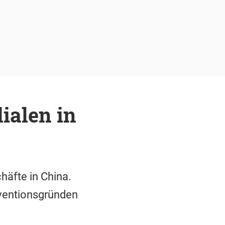
ialen in
äfte in China.
äventionsgründen