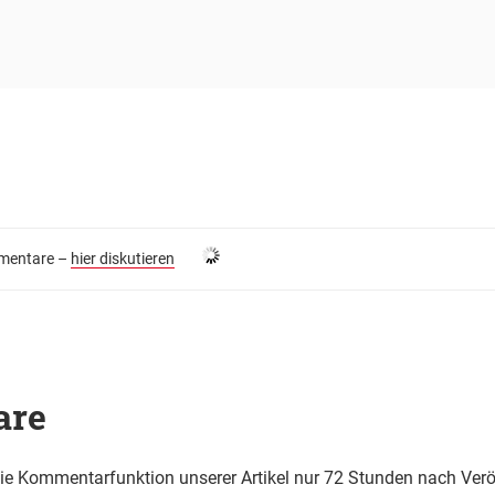
entare –
hier diskutieren
are
die Kommentarfunktion unserer Artikel nur 72 Stunden nach Verö