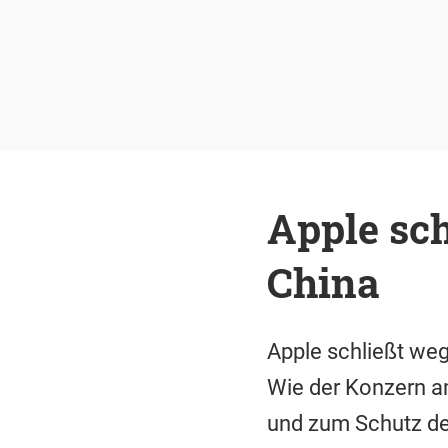
Apple sch
China
Apple schließt we
Wie der Konzern am
und zum Schutz der