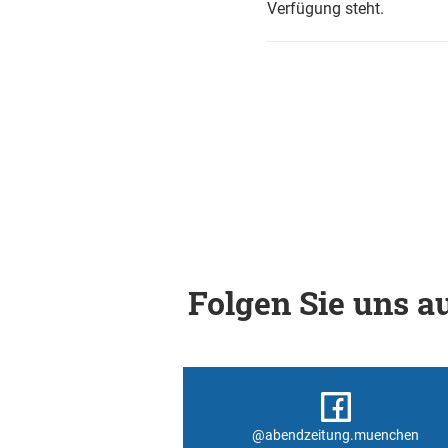
Verfügung steht.
Folgen Sie uns au
@abendzeitung.muenchen