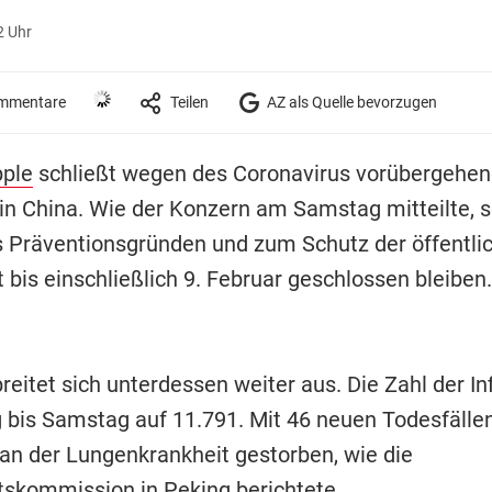
2 Uhr
mmentare
Teilen
AZ als Quelle bevorzugen
ple
schließt wegen des Coronavirus vorübergehen
in China. Wie der Konzern am Samstag mitteilte, s
us Präventionsgründen und zum Schutz der öffentli
bis einschließlich 9. Februar geschlossen bleiben.
reitet sich unterdessen weiter aus. Die Zahl der Inf
g bis Samstag auf 11.791. Mit 46 neuen Todesfälle
n der Lungenkrankheit gestorben, wie die
skommission in Peking berichtete.