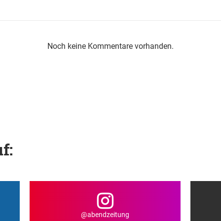
Noch keine Kommentare vorhanden.
f:
@abendzeitung