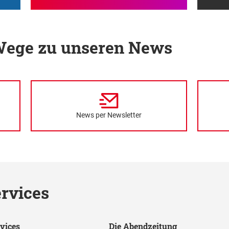
 Wege zu unseren News
News per Newsletter
rvices
vices
Die Abendzeitung