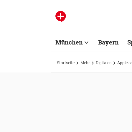
München
Bayern
S
Startseite
Mehr
Digitales
Apple sc