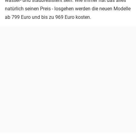
wasser- und staubresistent sein. Wie immer hat das alles
natürlich seinen Preis - losgehen werden die neuen Modelle
ab 799 Euro und bis zu 969 Euro kosten.