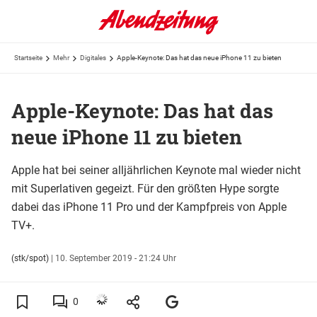
Startseite
Mehr
Digitales
Apple-Keynote: Das hat das neue iPhone 11 zu bieten
Apple-Keynote: Das hat das
neue iPhone 11 zu bieten
Apple hat bei seiner alljährlichen Keynote mal wieder nicht
mit Superlativen gegeizt. Für den größten Hype sorgte
dabei das iPhone 11 Pro und der Kampfpreis von Apple
TV+.
(stk/spot)
|
10. September 2019 - 21:24 Uhr
0