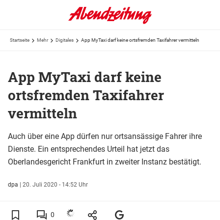
Startseite
Mehr
Digitales
App MyTaxi darf keine ortsfremden Taxifahrer vermitteln
App MyTaxi darf keine
ortsfremden Taxifahrer
vermitteln
Auch über eine App dürfen nur ortsansässige Fahrer ihre
Dienste. Ein entsprechendes Urteil hat jetzt das
Oberlandesgericht Frankfurt in zweiter Instanz bestätigt.
dpa
|
20. Juli 2020 - 14:52 Uhr
0