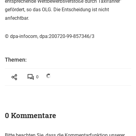
entsprechende Wettbewerbsverstöße durch Taxifahrer"
gefördert, so das OLG. Die Entscheidung ist nicht
anfechtbar.
© dpa-infocom, dpa:200720-99-857346/3
Themen:
0
0 Kommentare
Bitte beachten Sie, dass die Kommentarfunktion unserer