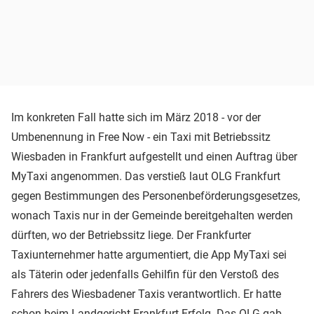
Im konkreten Fall hatte sich im März 2018 - vor der
Umbenennung in Free Now - ein Taxi mit Betriebssitz
Wiesbaden in Frankfurt aufgestellt und einen Auftrag über
MyTaxi angenommen. Das verstieß laut OLG Frankfurt
gegen Bestimmungen des Personenbeförderungsgesetzes,
wonach Taxis nur in der Gemeinde bereitgehalten werden
dürften, wo der Betriebssitz liege. Der Frankfurter
Taxiunternehmer hatte argumentiert, die App MyTaxi sei
als Täterin oder jedenfalls Gehilfin für den Verstoß des
Fahrers des Wiesbadener Taxis verantwortlich. Er hatte
schon beim Landgericht Frankfurt Erfolg. Das OLG gab