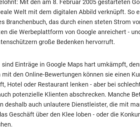
lohnt: Mit den am 8. Februar 2005 gestarteten G
reale Welt mit dem digitalen Abbild verknüpft. So e
es Branchenbuch, das durch einen steten Strom vo
en die Werbeplattform von Google anreichert - und
atenschützern große Bedenken hervorruft.
 sind Einträge in Google Maps hart umkämpft, den
mit den Online-Bewertungen können sie einen K
t, Hotel oder Restaurant lenken - aber bei schlech
uch potenzielle Klienten abschrecken. Manche Be
n deshalb auch unlautere Dienstleister, die mit ma
das Geschäft über den Klee loben - oder die Konku
hen.