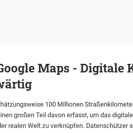
Google Maps - Digitale 
wärtig
chätzungsweise 100 Millionen Straßenkilometer
nen großen Teil davon erfasst, um das digita
er realen Welt zu verknüpfen. Datenschützer s