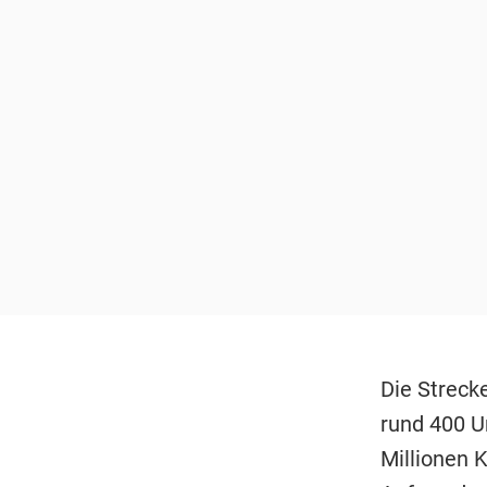
Die Streck
rund 400 U
Millionen 