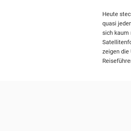
Heute stec
quasi jede
sich kaum 
Satelliten
zeigen die
Reiseführer