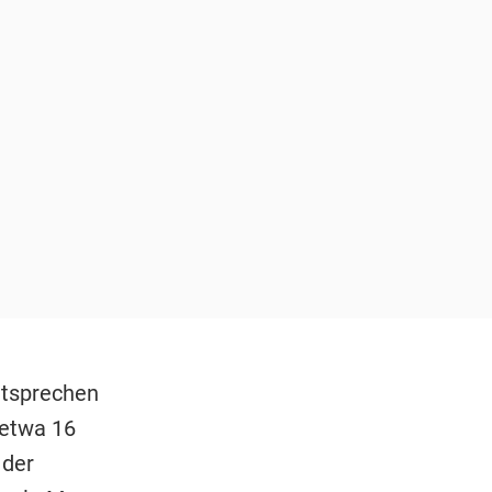
ntsprechen
 etwa 16
 der