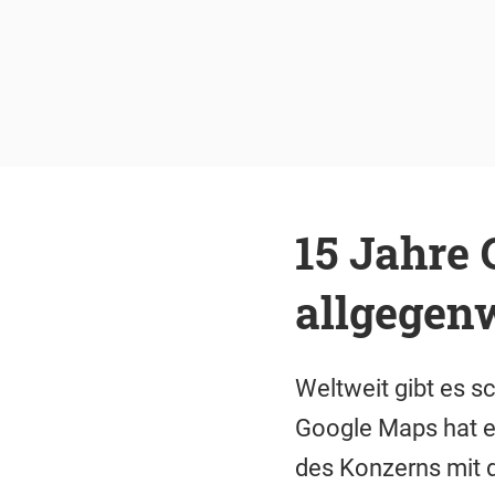
15 Jahre 
allgegen
Weltweit gibt es s
Google Maps hat ei
des Konzerns mit d