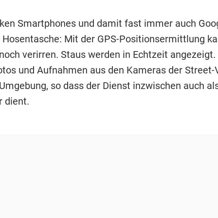
ken Smartphones und damit fast immer auch Goog
r Hosentasche: Mit der GPS-Positionsermittlung k
noch verirren. Staus werden in Echtzeit angezeigt.
fotos und Aufnahmen aus den Kameras der Street-
 Umgebung, so dass der Dienst inzwischen auch als
 dient.