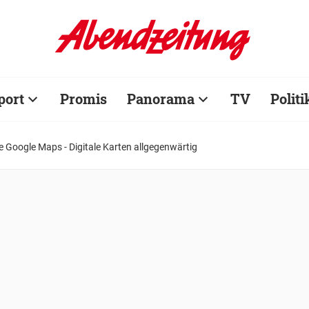
port
Promis
Panorama
TV
Politi
e Google Maps - Digitale Karten allgegenwärtig