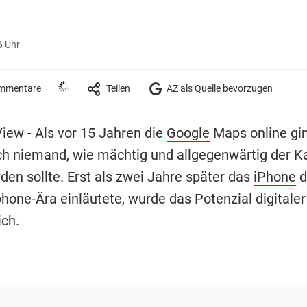
6 Uhr
mmentare
Teilen
AZ als Quelle bevorzugen
iew - Als vor 15 Jahren die
Google
Maps online gi
h niemand, wie mächtig und allgegenwärtig der K
den sollte. Erst als zwei Jahre später das
iPhone
d
hone-Ära einläutete, wurde das Potenzial digitaler
ich.