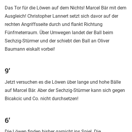
Das Tor für die Löwen auf dem Nichts! Marcel Bär mit dem
Ausgleich! Christopher Lannert setzt sich davor auf der
rechten Angriffsseite durch und flankt Richtung
Fünfmeterraum. Über Umwegen landet der Ball beim
Sechzig-Stürmer und der schiebt den Ball an Oliver
Baumann eiskalt vorbei!
9’
Jetzt versuchen es die Löwen über lange und hohe Bälle
auf Marcel Bär. Aber der Sechzig-Stürmer kann sich gegen
Bicakcic und Co. nicht durchsetzen!
6’
Die Löwen finden bisher garnicht ins Spiel. Die