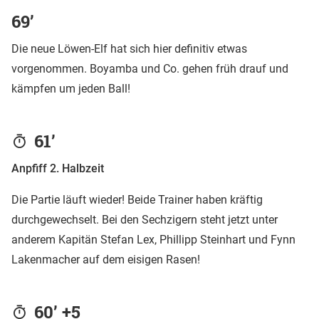
69’
Die neue Löwen-Elf hat sich hier definitiv etwas
vorgenommen. Boyamba und Co. gehen früh drauf und
kämpfen um jeden Ball!
61’
Anpfiff 2. Halbzeit
Die Partie läuft wieder! Beide Trainer haben kräftig
durchgewechselt. Bei den Sechzigern steht jetzt unter
anderem Kapitän Stefan Lex, Phillipp Steinhart und Fynn
Lakenmacher auf dem eisigen Rasen!
60’ +5