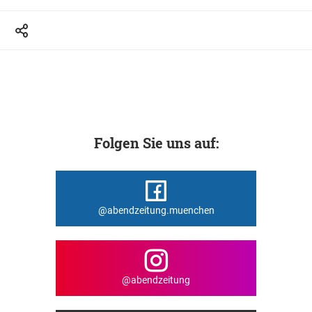
Folgen Sie uns auf:
@abendzeitung.muenchen
@abendzeitung