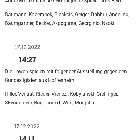
André Breitenreiter schickt folgende Spieler aufs Feld:
Baumann, Kaderabek, Bicakcic, Geiger, Dabbur, Angelino,
Baumgartner, Becker, Akpoguma, Georginio, Nsoki
17.12.2022
14:27
Die Löwen spielen mit folgender Ausstellung gegen den
Bundesligisten aus Hoffenheim:
Hiller, Verlaat, Rieder, Vrenezi, Kobylanski, Greilinger,
Skenderovic, Bär, Lannert, Wörl, Morgalla
17.12.2022
14:11