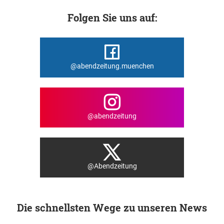
Folgen Sie uns auf:
@abendzeitung.muenchen
@abendzeitung
@Abendzeitung
Die schnellsten Wege zu unseren News