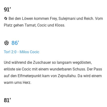
91’
🔄 Bei den Löwen kommen Frey, Sulejmani und Reich. Vom
Platz gehen Tarnat, Cocic und Kloss.
86’
Tor! 2:0 - Milos Cocic
Und während die Zuschauer so langsam wegdösten,
erlöste sie Cocic mit einem wunderbaren Schuss. Der Pass
auf den Elfmeterpunkt kam von Zejnullahu. Da wird einem
warm ums Herz.
81’