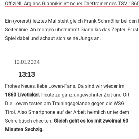
Offiziell: Argirios Giannikis ist neuer Cheftrainer des TSV 186
Ein (vorerst) letztes Mal steht gleich Frank Schmöller bei den 
Seitenlinie. Ab morgen übernimmt Giannikis das Zepter. Er is
Spiel dabei und schaut sich seine Jungs an.
10.01.2024
13:13
Frohes Neues, liebe Löwen-Fans. Da sind wir wieder im
1860 Liveticker.
Heute zu ganz ungewohnter Zeit und Ort.
Die Löwen testen am Trainingsgelände gegen die WSG
Tirol. Also Smartphone auf der Arbeit heimlich unter dem
Schreibtisch checken.
Gleich geht es los mit zweimal 60
Minuten Sechzig.