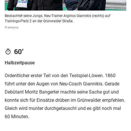
Beobachtet seine Jungs. Neu-Trainer Argirios Giannikis (rechts) auf
Trainings-Platz 2 an der Grünwalder Straße.
© sampics
60’
Halbzeitpause
Ordentlicher erster Teil von den Testspiel-Löwen. 1860
führt unter den Augen von Neu-Coach Giannikis. Gerade
Debütant Moritz Bangerter machte seine Sache gut und
konnte sich für Einsätze drüben im Grünwalder empfehlen.
Gleich wird munter durchgetauscht und es gibt noch mal
60 Minuten.