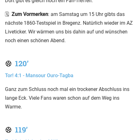
Dort gibt es gleich noch ein Fan-Treffen.
🗓️
Zum Vormerken
: am Samstag um 15 Uhr gibts das
nächste 1860-Testspiel in Bregenz. Natürlich wieder im AZ
Liveticker. Wir wärmen uns bis dahin auf und wünschen
noch einen schönen Abend.
120’
Tor! 4:1 - Mansour Ouro-Tagba
Ganz zum Schluss noch mal ein trockener Abschluss ins
lange Eck. Viele Fans waren schon auf dem Weg ins
Warme.
119’