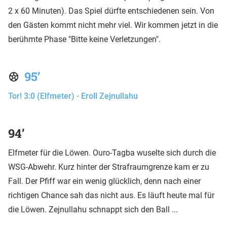
2 x 60 Minuten). Das Spiel dürfte entschiedenen sein. Von
den Gästen kommt nicht mehr viel. Wir kommen jetzt in die
berühmte Phase "Bitte keine Verletzungen".
95’
Tor! 3:0 (Elfmeter) - Eroll Zejnullahu
94’
Elfmeter für die Löwen. Ouro-Tagba wuselte sich durch die
WSG-Abwehr. Kurz hinter der Strafraumgrenze kam er zu
Fall. Der Pfiff war ein wenig glücklich, denn nach einer
richtigen Chance sah das nicht aus. Es läuft heute mal für
die Löwen. Zejnullahu schnappt sich den Ball ...