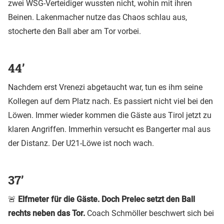
zwei WSG-Verteidiger wussten nicht, wohin mit ihren
Beinen. Lakenmacher nutze das Chaos schlau aus,
stocherte den Ball aber am Tor vorbei.
44’
Nachdem erst Vrenezi abgetaucht war, tun es ihm seine
Kollegen auf dem Platz nach. Es passiert nicht viel bei den
Löwen. Immer wieder kommen die Gäste aus Tirol jetzt zu
klaren Angriffen. Immerhin versucht es Bangerter mal aus
der Distanz. Der U21-Löwe ist noch wach.
37’
🚨
Elfmeter für die Gäste. Doch Prelec setzt den Ball
rechts neben das Tor.
Coach Schmöller beschwert sich bei