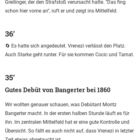
Greilinger, der den Strafstoß verursacht hatte. "Das fing
schon hier vorne an", ruft er und zeigt ins Mittelfeld.
36’
🔄 Es hatte sich angedeutet. Vrenezi verlässt den Platz.
Auch Starke geht runter. Für sie kommen Cocic und Tarnat.
35’
Gutes Debüt von Bangerter bei 1860
Wir wollten genauer schauen, was Debütant Moritz
Bangerter macht. In der ersten halben Stunde läuft es für
ihn. Im zentralen Mittelfeld hat er eine gute Kontrolle und
Übersicht. So fällt es auch nicht auf, dass Vrenezi in letzter
Zeit etwas abgetaucht ist.