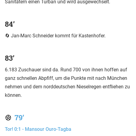
Sanitätern einen Turban und wird ausgewechselt.
84’
🔄 Jan-Marc Schneider kommt für Kastenhofer.
83’
6.183 Zuschauer sind da. Rund 700 von ihnen hoffen auf
ganz schnellen Abpfiff, um die Punkte mit nach München
nehmen und dem norddeutschen Nieselregen entfliehen zu
können.
79’
Tor! 0:1 - Mansour Ouro-Tagba