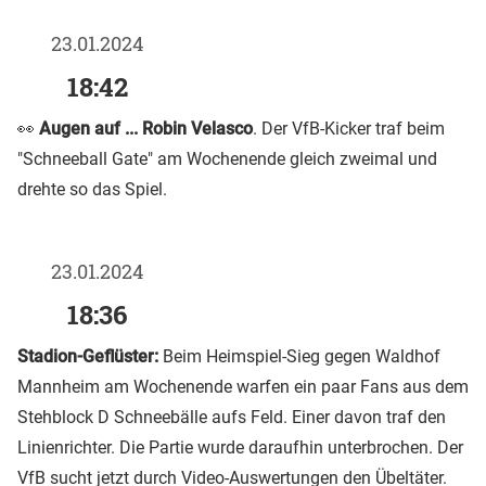
23.01.2024
18:42
👀
Augen auf ... Robin Velasco
. Der VfB-Kicker traf beim
"Schneeball Gate" am Wochenende gleich zweimal und
drehte so das Spiel.
23.01.2024
18:36
Stadion-Geflüster:
Beim Heimspiel-Sieg gegen Waldhof
Mannheim am Wochenende warfen ein paar Fans aus dem
Stehblock D Schneebälle aufs Feld. Einer davon traf den
Linienrichter. Die Partie wurde daraufhin unterbrochen. Der
VfB sucht jetzt durch Video-Auswertungen den Übeltäter.