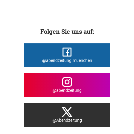
Folgen Sie uns auf:
@abendzeitung.muenchen
@abendzeitung
@Abendzeitung