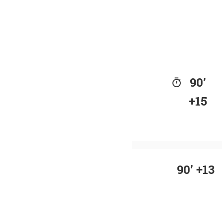
90’
+15
90’ +13