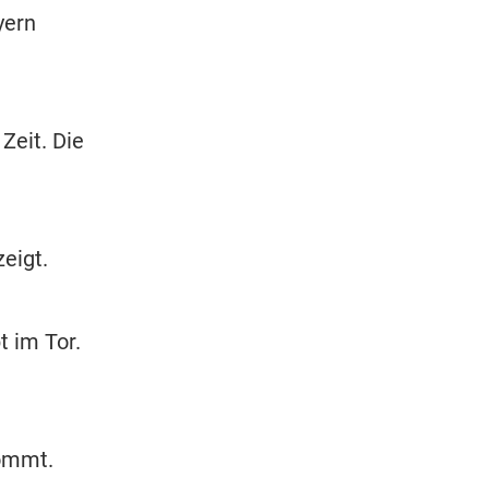
yern
Zeit. Die
eigt.
t im Tor.
kommt.