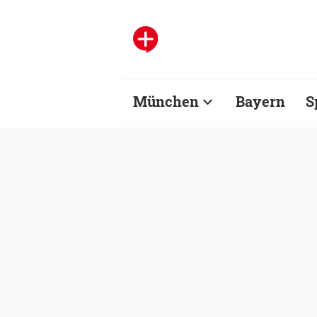
München
Bayern
S