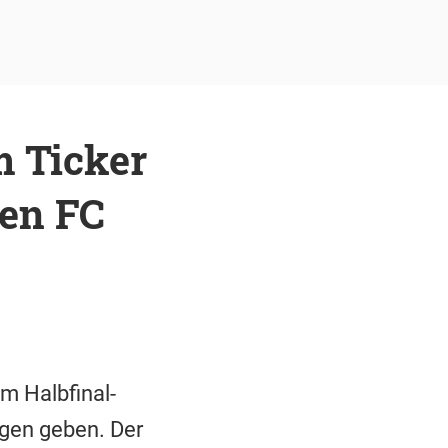
 Ticker
en FC
m Halbfinal-
agen geben. Der