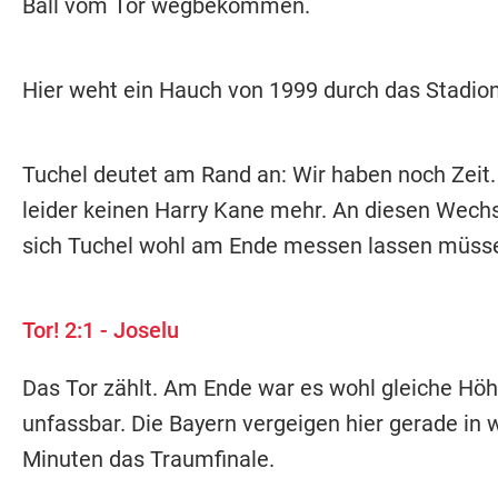
Ball vom Tor wegbekommen.
Hier weht ein Hauch von 1999 durch das Stadion
Tuchel deutet am Rand an: Wir haben noch Zeit
leider keinen Harry Kane mehr. An diesen Wechs
sich Tuchel wohl am Ende messen lassen müss
Tor! 2:1 - Joselu
Das Tor zählt. Am Ende war es wohl gleiche Höhe
unfassbar. Die Bayern vergeigen hier gerade in
Minuten das Traumfinale.