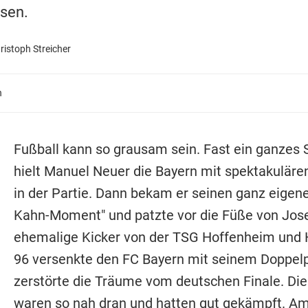
sen.
ristoph Streicher
n
Fußball kann so grausam sein. Fast ein ganzes S
hielt Manuel Neuer die Bayern mit spektakulär
in der Partie. Dann bekam er seinen ganz eigene
Kahn-Moment" und patzte vor die Füße von Jose
ehemalige Kicker von der TSG Hoffenheim und
96 versenkte den FC Bayern mit seinem Doppel
zerstörte die Träume vom deutschen Finale. Die
waren so nah dran und hatten gut gekämpft. Am