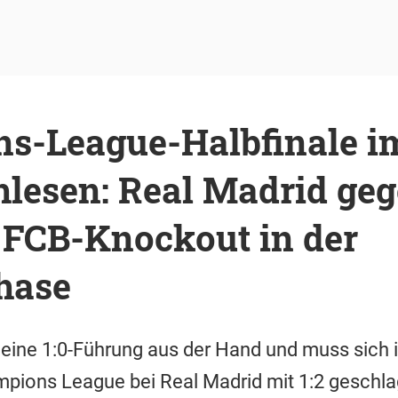
s-League-Halbfinale im
lesen: Real Madrid geg
 FCB-Knockout in der
hase
 eine 1:0-Führung aus der Hand und muss sich i
mpions League bei Real Madrid mit 1:2 geschl