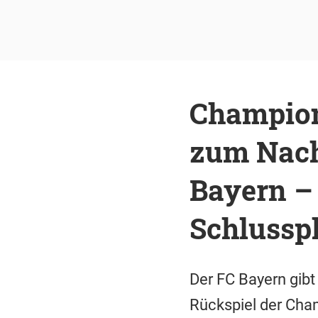
Champion
zum Nach
Bayern –
Schlussp
Der FC Bayern gibt
Rückspiel der Cha