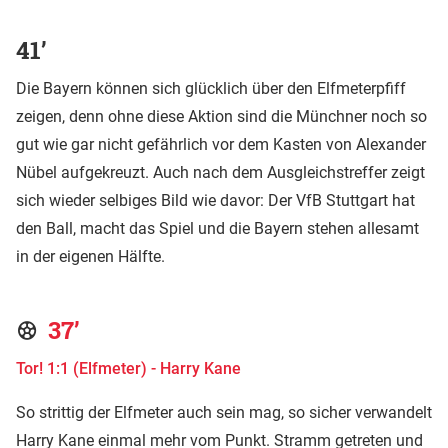
41’
Die Bayern können sich glücklich über den Elfmeterpfiff
zeigen, denn ohne diese Aktion sind die Münchner noch so
gut wie gar nicht gefährlich vor dem Kasten von Alexander
Nübel aufgekreuzt. Auch nach dem Ausgleichstreffer zeigt
sich wieder selbiges Bild wie davor: Der VfB Stuttgart hat
den Ball, macht das Spiel und die Bayern stehen allesamt
in der eigenen Hälfte.
37’
Tor! 1:1 (Elfmeter) - Harry Kane
So strittig der Elfmeter auch sein mag, so sicher verwandelt
Harry Kane einmal mehr vom Punkt. Stramm getreten und