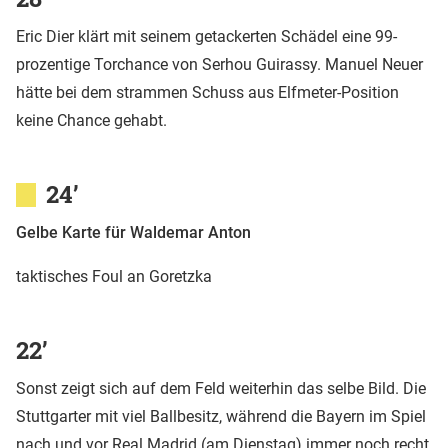
Eric Dier klärt mit seinem getackerten Schädel eine 99-
prozentige Torchance von Serhou Guirassy. Manuel Neuer
hätte bei dem strammen Schuss aus Elfmeter-Position
keine Chance gehabt.
24’
Gelbe Karte für Waldemar Anton
taktisches Foul an Goretzka
22’
Sonst zeigt sich auf dem Feld weiterhin das selbe Bild. Die
Stuttgarter mit viel Ballbesitz, während die Bayern im Spiel
nach und vor Real Madrid (am Dienstag) immer noch recht