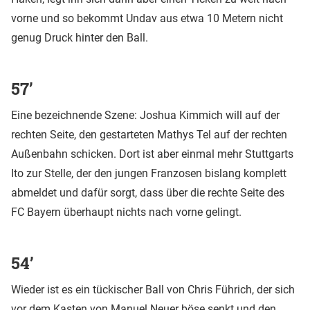
vorne und so bekommt Undav aus etwa 10 Metern nicht
genug Druck hinter den Ball.
57’
Eine bezeichnende Szene: Joshua Kimmich will auf der
rechten Seite, den gestarteten Mathys Tel auf der rechten
Außenbahn schicken. Dort ist aber einmal mehr Stuttgarts
Ito zur Stelle, der den jungen Franzosen bislang komplett
abmeldet und dafür sorgt, dass über die rechte Seite des
FC Bayern überhaupt nichts nach vorne gelingt.
54’
Wieder ist es ein tückischer Ball von Chris Führich, der sich
vor dem Kasten von Manuel Neuer böse senkt und den