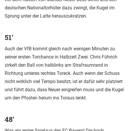
deutschen Nationaltorhüter dazu zwingt, die Kugel im
Sprung unter der Latte herauszukratzen.
51’
Auch der VfB kommt gleich nach wenigen Minuten zu
seiner ersten Torchance in Halbzeit Zwei: Chris Führich
zirkelt den Ball von halblinks am Strafraumrand in
Richtung unteres rechtes Toreck. Auch wenn der Schuss
nicht wirklich viel Tempo besitzt, ist er dafür sehr platziert
und führt dazu, dass Neuer eingreifen muss und die Kugel
um den Pfosten herum ins Toraus lenkt.
48’
Was ein erster Spielzug des FC Bayern! Die hoch