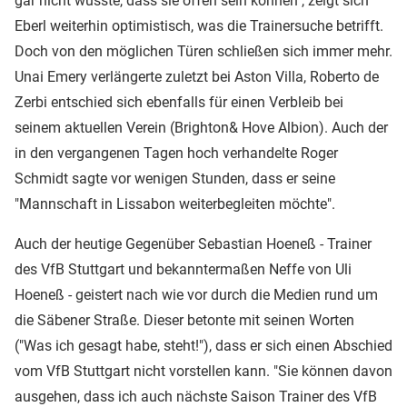
gar nicht wusste, dass sie offen sein können", zeigt sich
Eberl weiterhin optimistisch, was die Trainersuche betrifft.
Doch von den möglichen Türen schließen sich immer mehr.
Unai Emery verlängerte zuletzt bei Aston Villa, Roberto de
Zerbi entschied sich ebenfalls für einen Verbleib bei
seinem aktuellen Verein (Brighton& Hove Albion). Auch der
in den vergangenen Tagen hoch verhandelte Roger
Schmidt sagte vor wenigen Stunden, dass er seine
"Mannschaft in Lissabon weiterbegleiten möchte".
Auch der heutige Gegenüber Sebastian Hoeneß - Trainer
des VfB Stuttgart und bekanntermaßen Neffe von Uli
Hoeneß - geistert nach wie vor durch die Medien rund um
die Säbener Straße. Dieser betonte mit seinen Worten
("Was ich gesagt habe, steht!"), dass er sich einen Abschied
vom VfB Stuttgart nicht vorstellen kann. "Sie können davon
ausgehen, dass ich auch nächste Saison Trainer des VfB