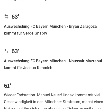
63’
Auswechslung FC Bayern München - Bryan Zaragoza
kommt für Serge Gnabry
63’
Auswechslung FC Bayern München - Noussair Mazraoui
kommt für Joshua Kimmich
61’
Wieder Endstation Manuel Neuer! Undav kommt mit viel
Geschwindigkeit in den Münchner Strafraum, macht einen
Haken, legt ihn sich dann aber einen Ticken zu weit nach