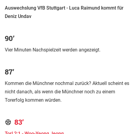
Auswechslung VfB Stuttgart - Luca Raimund kommt für
Deniz Undav
90’
Vier Minuten Nachspielzeit werden angezeigt.
87’
Kommen die Münchner nochmal zurück? Aktuell scheint es
nicht danach, als wenn die Münchner noch zu einem
Torerfolg kommen würden.
83’
Tor! 2:1 - Woo-Yeong Jeong