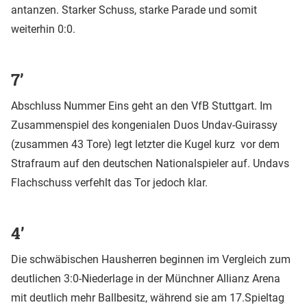
antanzen. Starker Schuss, starke Parade und somit
weiterhin 0:0.
7’
Abschluss Nummer Eins geht an den VfB Stuttgart. Im
Zusammenspiel des kongenialen Duos Undav-Guirassy
(zusammen 43 Tore) legt letzter die Kugel kurz vor dem
Strafraum auf den deutschen Nationalspieler auf. Undavs
Flachschuss verfehlt das Tor jedoch klar.
4’
Die schwäbischen Hausherren beginnen im Vergleich zum
deutlichen 3:0-Niederlage in der Münchner Allianz Arena
mit deutlich mehr Ballbesitz, während sie am 17.Spieltag