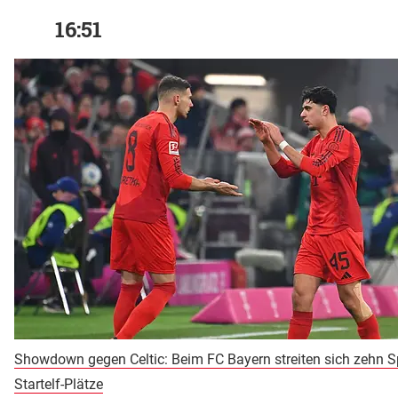
16:51
Showdown gegen Celtic: Beim FC Bayern streiten sich zehn S
Startelf-Plätze