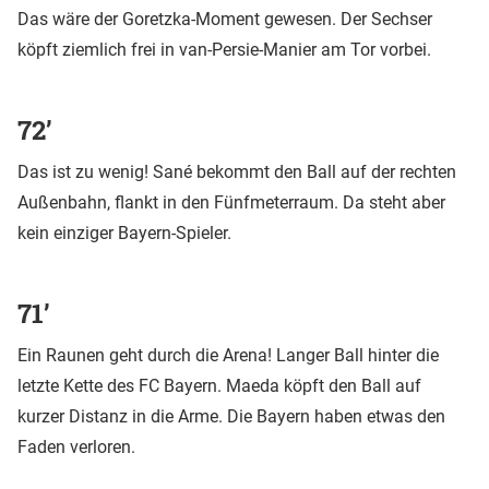
Das wäre der Goretzka-Moment gewesen. Der Sechser
köpft ziemlich frei in van-Persie-Manier am Tor vorbei.
72’
Das ist zu wenig! Sané bekommt den Ball auf der rechten
Außenbahn, flankt in den Fünfmeterraum. Da steht aber
kein einziger Bayern-Spieler.
71’
Ein Raunen geht durch die Arena! Langer Ball hinter die
letzte Kette des FC Bayern. Maeda köpft den Ball auf
kurzer Distanz in die Arme. Die Bayern haben etwas den
Faden verloren.