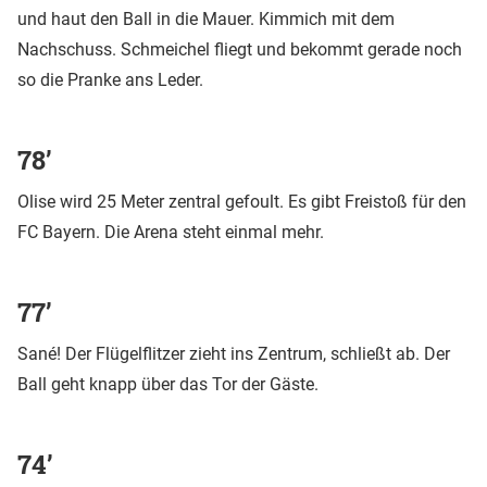
und haut den Ball in die Mauer. Kimmich mit dem
Nachschuss. Schmeichel fliegt und bekommt gerade noch
so die Pranke ans Leder.
78’
Olise wird 25 Meter zentral gefoult. Es gibt Freistoß für den
FC Bayern. Die Arena steht einmal mehr.
77’
Sané! Der Flügelflitzer zieht ins Zentrum, schließt ab. Der
Ball geht knapp über das Tor der Gäste.
74’