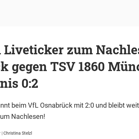
m Liveticker zum Nachle
k gegen TSV 1860 Mün
nis 0:2
nt beim VfL Osnabrück mit 2:0 und bleibt weit
 zum Nachlesen!
r
|
Christina Stelzl