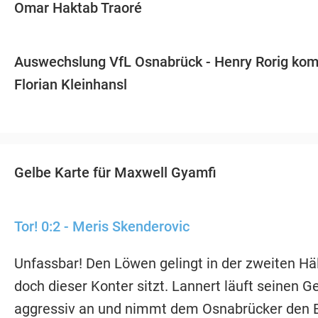
Omar Haktab Traoré
Auswechslung VfL Osnabrück - Henry Rorig kom
Florian Kleinhansl
Gelbe Karte für Maxwell Gyamfi
Tor! 0:2 - Meris Skenderovic
Unfassbar! Den Löwen gelingt in der zweiten Häl
doch dieser Konter sitzt. Lannert läuft seinen G
aggressiv an und nimmt dem Osnabrücker den B