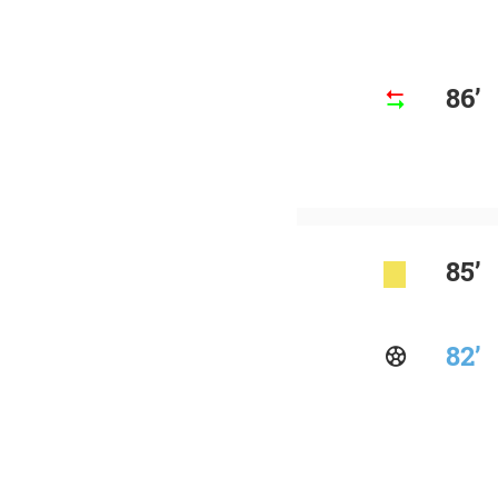
86’
85’
82’