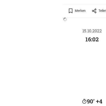
Merken
Teile
15.10.2022
16:02
90’ +4