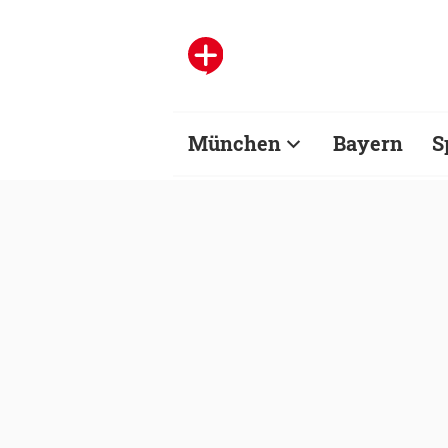
München
Bayern
S