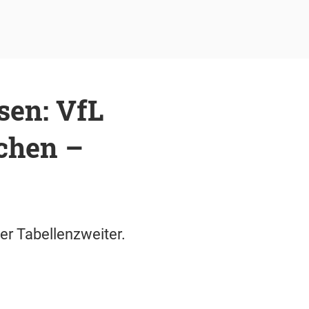
sen: VfL
chen –
er Tabellenzweiter.