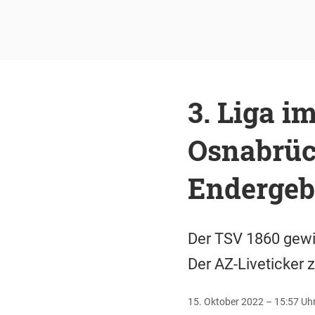
3. Liga i
Osnabrüc
Endergeb
Der TSV 1860 gewin
Der AZ-Liveticker
15. Oktober 2022 – 15:57 Uh