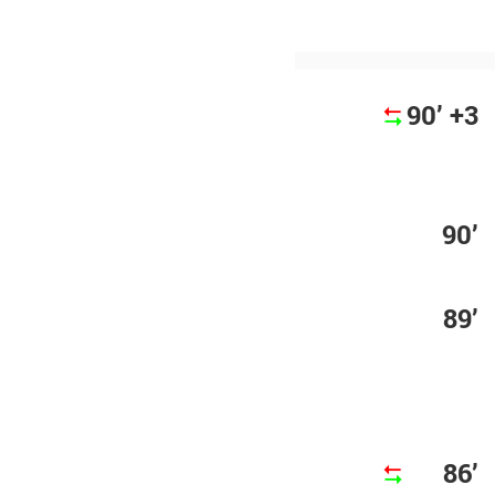
90’ +3
90’
89’
86’