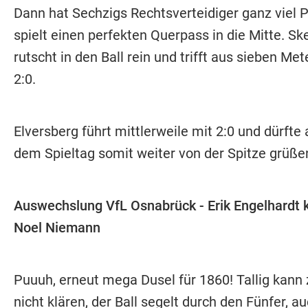
Dann hat Sechzigs Rechtsverteidiger ganz viel P
spielt einen perfekten Querpass in die Mitte. Sk
rutscht in den Ball rein und trifft aus sieben Me
2:0.
Elversberg führt mittlerweile mit 2:0 und dürfte
dem Spieltag somit weiter von der Spitze grüße
Auswechslung VfL Osnabrück - Erik Engelhardt 
Noel Niemann
Puuuh, erneut mega Dusel für 1860! Tallig kann
nicht klären, der Ball segelt durch den Fünfer, au