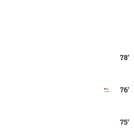
78’
76’
75’