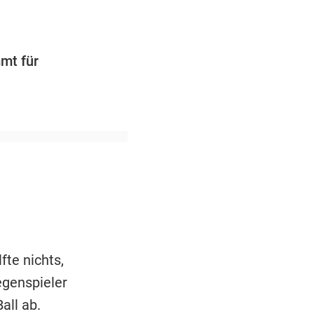
mt für
fte nichts,
egenspieler
all ab.