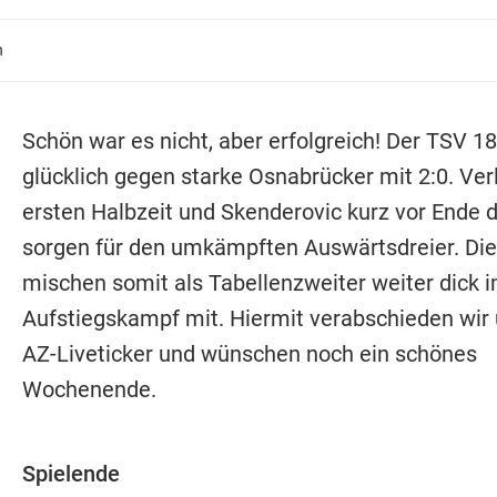
n
Schön war es nicht, aber erfolgreich! Der TSV 1
glücklich gegen starke Osnabrücker mit 2:0. Verl
ersten Halbzeit und Skenderovic kurz vor Ende d
sorgen für den umkämpften Auswärtsdreier. Di
mischen somit als Tabellenzweiter weiter dick 
Aufstiegskampf mit. Hiermit verabschieden wir
AZ-Liveticker und wünschen noch ein schönes
Wochenende.
Spielende