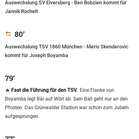
Auswechslung SV Elversberg - Ben Bobzien kommt für
Jannik Rochelt
80’
Auswechslung TSV 1860 München - Meris Skenderovic
kommt für Joseph Boyamba
79’
🔥
Fast die Führung für den TSV.
Eine Flanke von
Boyamba legt Bär auf Wörl ab. Sein Ball geht nur an den
Pfosten. Das Grünwalder Stadion war schon zum Jubeln
aufgesprungen.
77’