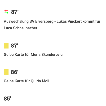
87’
Auswechslung SV Elversberg - Lukas Pinckert kommt für
Luca Schnellbacher
87’
Gelbe Karte für Meris Skenderovic
86’
Gelbe Karte für Quirin Moll
85’