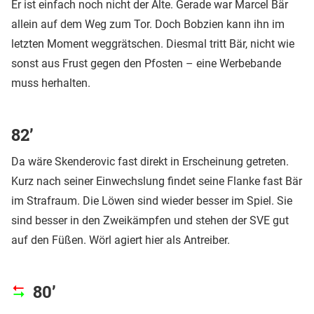
Er ist einfach noch nicht der Alte. Gerade war Marcel Bär
allein auf dem Weg zum Tor. Doch Bobzien kann ihn im
letzten Moment weggrätschen. Diesmal tritt Bär, nicht wie
sonst aus Frust gegen den Pfosten – eine Werbebande
muss herhalten.
82’
Da wäre Skenderovic fast direkt in Erscheinung getreten.
Kurz nach seiner Einwechslung findet seine Flanke fast Bär
im Strafraum. Die Löwen sind wieder besser im Spiel. Sie
sind besser in den Zweikämpfen und stehen der SVE gut
auf den Füßen. Wörl agiert hier als Antreiber.
80’