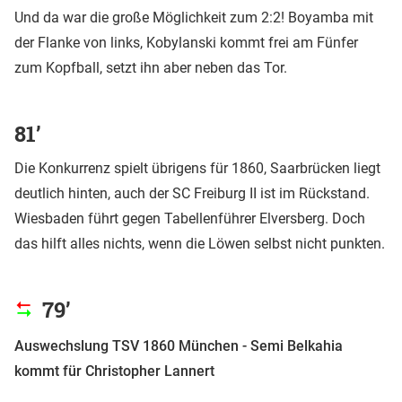
Und da war die große Möglichkeit zum 2:2! Boyamba mit
der Flanke von links, Kobylanski kommt frei am Fünfer
zum Kopfball, setzt ihn aber neben das Tor.
81’
Die Konkurrenz spielt übrigens für 1860, Saarbrücken liegt
deutlich hinten, auch der SC Freiburg II ist im Rückstand.
Wiesbaden führt gegen Tabellenführer Elversberg. Doch
das hilft alles nichts, wenn die Löwen selbst nicht punkten.
79’
Auswechslung TSV 1860 München - Semi Belkahia
kommt für Christopher Lannert