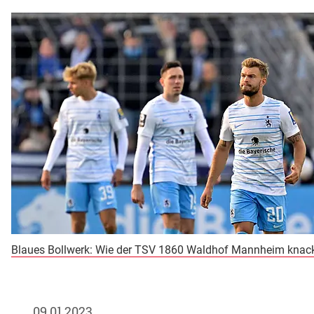
Blaues Bollwerk: Wie der TSV 1860 Waldhof Mannheim knac
09.01.2023