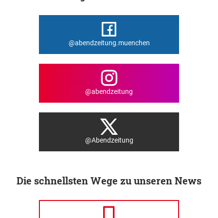
@abendzeitung.muenchen
@abendzeitung
@Abendzeitung
Die schnellsten Wege zu unseren News