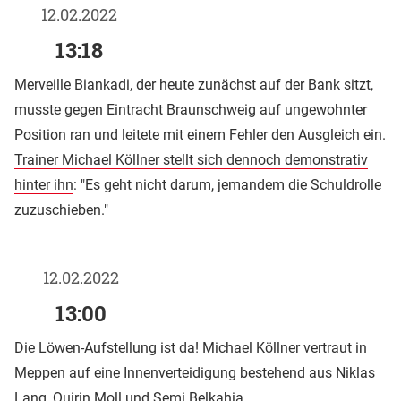
12.02.2022
13:18
Merveille Biankadi, der heute zunächst auf der Bank sitzt,
musste gegen Eintracht Braunschweig auf ungewohnter
Position ran und leitete mit einem Fehler den Ausgleich ein.
Trainer Michael Köllner stellt sich dennoch demonstrativ
hinter ihn
: "Es geht nicht darum, jemandem die Schuldrolle
zuzuschieben."
12.02.2022
13:00
Die Löwen-Aufstellung ist da! Michael Köllner vertraut in
Meppen auf eine Innenverteidigung bestehend aus Niklas
Lang, Quirin Moll und Semi Belkahia.