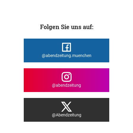
Folgen Sie uns auf:
@abendzeitung.muenchen
@abendzeitung
@Abendzeitung