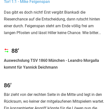
Tor! 1:1 - Mike Feigenspan
Das gibt es doch nicht! Erst vergibt Biankadi die
Riesenchance auf die Entscheidung, dann rutscht hinten
einer durch. Feigenspan steht am Ende völlig frei am
langen Pfosten und lässt Hiller keine Chance. Wie bitter...
88’
Auswechslung TSV 1860 München - Leandro Morgalla
kommt für Yannick Deichmann
86’
Bär zieht von der rechten Seite in die Mitte und legt in den
Rückraum, wo keiner der mitgelaufenen Mitspielern wartet.
Ein konzentrierter Angriff könnte für die Löwen nun die