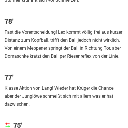
Stürmer krümmt sich vor Schmerzen.
78’
Fast die Vorentscheidung! Lex kommt völlig frei aus kurzer
Distanz zum Kopfball, trifft den Ball jedoch nicht wirklich.
Von einem Meppener springt der Ball in Richtung Tor, aber
Domaschke kratzt den Ball per Riesenreflex von der Linie.
77’
Klasse Aktion von Lang! Wieder hat Krüger die Chance,
aber der Junglöwe schmeißt sich mit allem was er hat
dazwischen.
75’