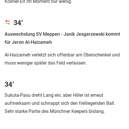
Köllner-Elf im Moment nur wenig.
34’
Auswechslung SV Meppen - Janik Jesgarzewski kommt
für Jeron Al-Haizameh
Al-Haizameh verletzt sich offenbar am Oberschenkel und
muss weniger später das Feld verlassen.
34’
Sukuta-Pasu dreht Lang ein, aber Hiller ist erneut
aufmerksam und schnappt sich den freiliegenden Ball.
Sehr starke Partie des Münchner Keepers bislang.