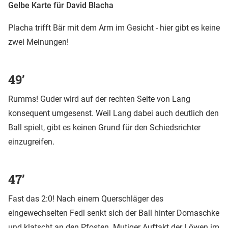
Gelbe Karte für David Blacha
Placha trifft Bär mit dem Arm im Gesicht - hier gibt es keine
zwei Meinungen!
49’
Rumms! Guder wird auf der rechten Seite von Lang
konsequent umgesenst. Weil Lang dabei auch deutlich den
Ball spielt, gibt es keinen Grund für den Schiedsrichter
einzugreifen.
47’
Fast das 2:0! Nach einem Querschläger des
eingewechselten Fedl senkt sich der Ball hinter Domaschke
und klatscht an den Pfosten. Mutiger Auftakt der Löwen im