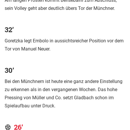
Am langen Pfosten kommt Bensebaini zum Abschluss,
sein Volley geht aber deutlich übers Tor der Münchner.
32’
Goretzka legt Embolo in aussichtsreicher Position vor dem
Tor von Manuel Neuer.
30’
Bei den Münchnern ist heute eine ganz andere Einstellung
zu erkennen als in den vergangenen Wochen. Das hohe
Pressing von Müller und Co. setzt Gladbach schon im
Spielaufbau unter Druck.
26’