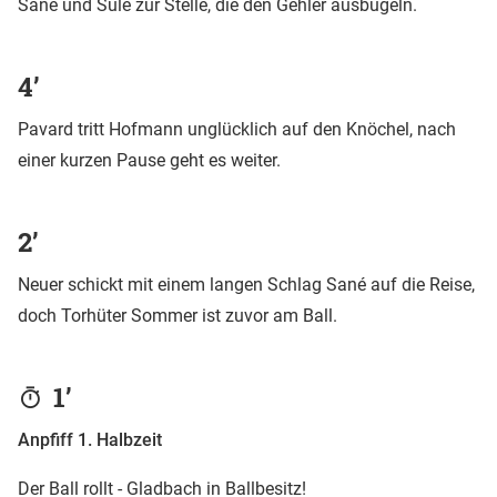
Sané und Süle zur Stelle, die den Gehler ausbügeln.
4’
Pavard tritt Hofmann unglücklich auf den Knöchel, nach
einer kurzen Pause geht es weiter.
2’
Neuer schickt mit einem langen Schlag Sané auf die Reise,
doch Torhüter Sommer ist zuvor am Ball.
1’
Anpfiff 1. Halbzeit
Der Ball rollt - Gladbach in Ballbesitz!