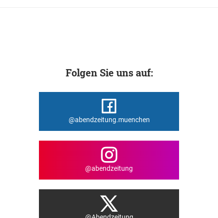
Folgen Sie uns auf:
@abendzeitung.muenchen
@abendzeitung
@Abendzeitung