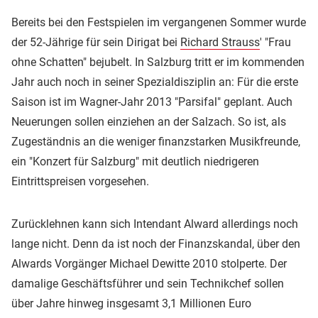
Bereits bei den Festspielen im vergangenen Sommer wurde
der 52-Jährige für sein Dirigat bei
Richard Strauss
' "Frau
ohne Schatten" bejubelt. In Salzburg tritt er im kommenden
Jahr auch noch in seiner Spezialdisziplin an: Für die erste
Saison ist im Wagner-Jahr 2013 "Parsifal" geplant. Auch
Neuerungen sollen einziehen an der Salzach. So ist, als
Zugeständnis an die weniger finanzstarken Musikfreunde,
ein "Konzert für Salzburg" mit deutlich niedrigeren
Eintrittspreisen vorgesehen.
Zurücklehnen kann sich Intendant Alward allerdings noch
lange nicht. Denn da ist noch der Finanzskandal, über den
Alwards Vorgänger Michael Dewitte 2010 stolperte. Der
damalige Geschäftsführer und sein Technikchef sollen
über Jahre hinweg insgesamt 3,1 Millionen Euro