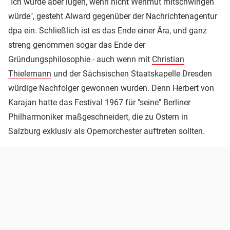
"Ich würde aber lügen, wenn nicht Wehmut mitschwingen
würde", gesteht Alward gegenüber der Nachrichtenagentur
dpa ein. Schließlich ist es das Ende einer Ära, und ganz
streng genommen sogar das Ende der
Gründungsphilosophie - auch wenn mit
Christian
Thielemann
und der Sächsischen Staatskapelle Dresden
würdige Nachfolger gewonnen wurden. Denn Herbert von
Karajan hatte das Festival 1967 für "seine" Berliner
Philharmoniker maßgeschneidert, die zu Ostern in
Salzburg exklusiv als Opernorchester auftreten sollten.