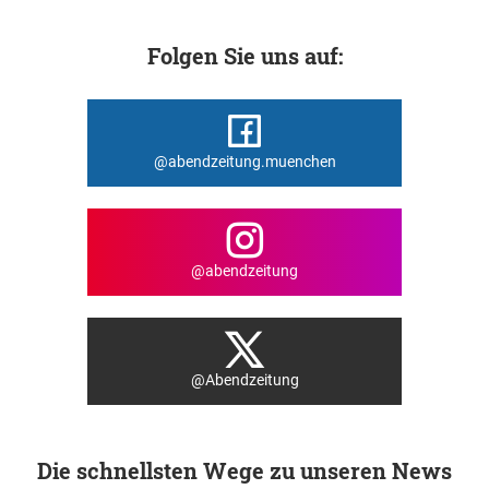
Folgen Sie uns auf:
@abendzeitung.muenchen
@abendzeitung
@Abendzeitung
Die schnellsten Wege zu unseren News