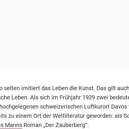
o selten imitiert das Leben die Kunst. Das gilt auch
sche Leben. Als sich im Frühjahr 1929 zwei bedeu
hochgelegenen schweizerischen Luftkurort Davos t
its zu einem Ort der Weltliteratur geworden: als S
s Manns
Roman „Der Zauberberg“.