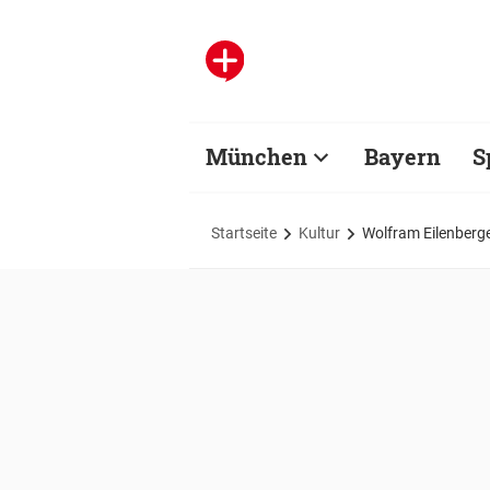
München
Bayern
S
Startseite
Kultur
Wolfram Eilenberger