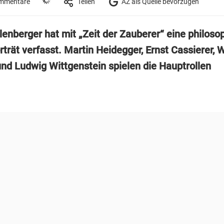
mmentare
Teilen
AZ als Quelle bevorzugen
lenberger hat mit „Zeit der Zauberer“ eine philoso
rät verfasst. Martin Heidegger, Ernst Cassierer, W
nd Ludwig Wittgenstein spielen die Hauptrollen