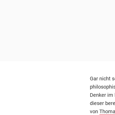
Gar nicht s
philosophi
Denker im 
dieser bere
von
Thoma