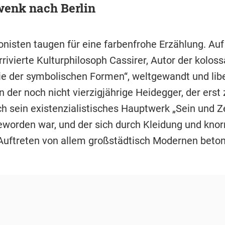
wenk nach Berlin
onisten taugen für eine farbenfrohe Erzählung. Auf
rrivierte Kulturphilosoph Cassirer, Autor der koloss
ie der symbolischen Formen“, weltgewandt und libe
 der noch nicht vierzigjährige Heidegger, der erst
h sein existenzialistisches Hauptwerk „Sein und Ze
worden war, und der sich durch Kleidung und knorr
 Auftreten von allem großstädtisch Modernen beton