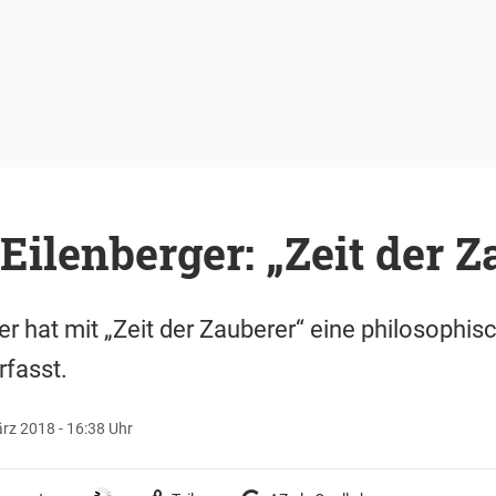
ilenberger: „Zeit der Z
r hat mit „Zeit der Zauberer“ eine philosophis
fasst.
rz 2018 - 16:38 Uhr