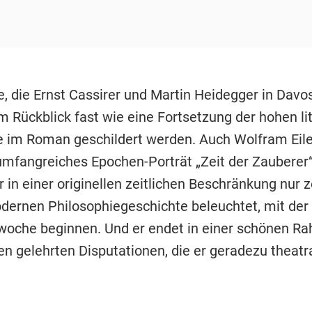
, die Ernst Cassirer und Martin Heidegger in Davos
m Rückblick fast wie eine Fortsetzung der hohen li
ie im Roman geschildert werden. Auch Wolfram Eil
umfangreiches Epochen-Porträt „Zeit der Zauberer“,
 in einer originellen zeitlichen Beschränkung nur 
dernen Philosophiegeschichte beleuchtet, mit der
oche beginnen. Und er endet in einer schönen R
n gelehrten Disputationen, die er geradezu theatra
.