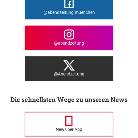
@abendzeitung.muenchen
@abendzeitung
@Abendzeitung
Die schnellsten Wege zu unseren News
News per App