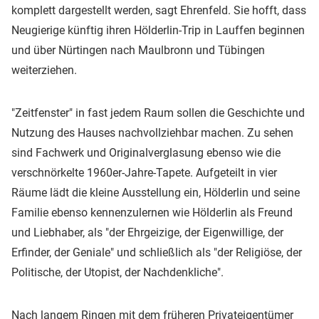
komplett dargestellt werden, sagt Ehrenfeld. Sie hofft, dass
Neugierige künftig ihren Hölderlin-Trip in Lauffen beginnen
und über Nürtingen nach Maulbronn und Tübingen
weiterziehen.
"Zeitfenster" in fast jedem Raum sollen die Geschichte und
Nutzung des Hauses nachvollziehbar machen. Zu sehen
sind Fachwerk und Originalverglasung ebenso wie die
verschnörkelte 1960er-Jahre-Tapete. Aufgeteilt in vier
Räume lädt die kleine Ausstellung ein, Hölderlin und seine
Familie ebenso kennenzulernen wie Hölderlin als Freund
und Liebhaber, als "der Ehrgeizige, der Eigenwillige, der
Erfinder, der Geniale" und schließlich als "der Religiöse, der
Politische, der Utopist, der Nachdenkliche".
Nach langem Ringen mit dem früheren Privateigentümer