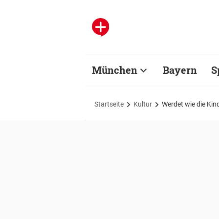
München
Bayern
S
Startseite
Kultur
Werdet wie die Kin