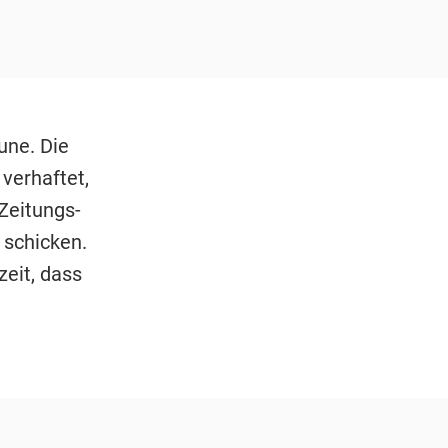
une. Die
verhaftet,
Zeitungs-
 schicken.
eit, dass