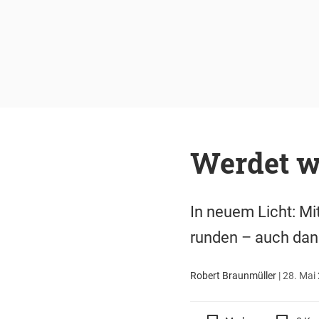
Werdet wi
In neuem Licht: Mit
runden – auch dan
Robert Braunmüller
|
28. Mai 