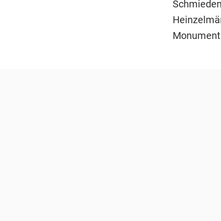
Schmieden 
Heinzelmän
Monumenta