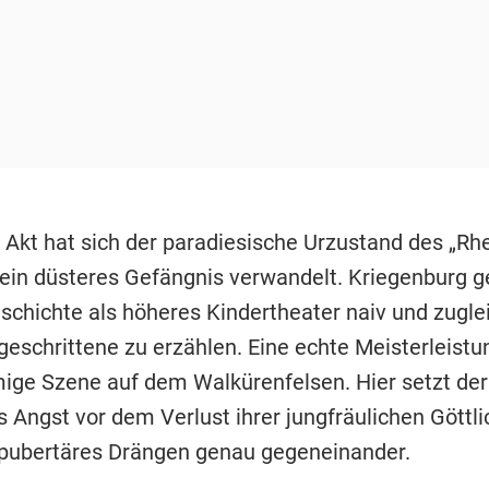
 Akt hat sich der paradiesische Urzustand des „Rhe
 ein düsteres Gefängnis verwandelt. Kriegenburg ge
eschichte als höheres Kindertheater naiv und zuglei
geschrittene zu erzählen. Eine echte Meisterleistun
mige Szene auf dem Walkürenfelsen. Hier setzt der
 Angst vor dem Verlust ihrer jungfräulichen Göttli
 pubertäres Drängen genau gegeneinander.