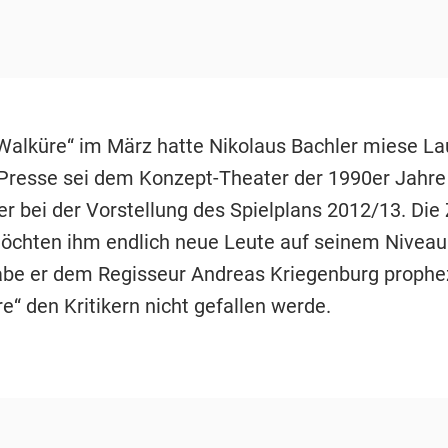
Walküre“ im März hatte Nikolaus Bachler miese La
resse sei dem Konzept-Theater der 1990er Jahre 
er bei der Vorstellung des Spielplans 2012/13. Die 
öchten ihm endlich neue Leute auf seinem Niveau
be er dem Regisseur Andreas Kriegenburg prophez
e“ den Kritikern nicht gefallen werde.