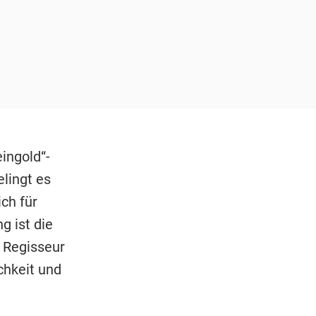
ingold“-
lingt es
ch für
g ist die
 Regisseur
chkeit und