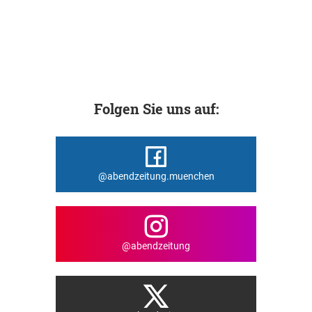
Folgen Sie uns auf:
@abendzeitung.muenchen
@abendzeitung