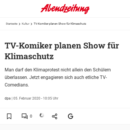
Startseite
Kultur
TV-Komiker planen Show für Klimaschutz
TV-Komiker planen Show für
Klimaschutz
Man darf den Klimaprotest nicht allein den Schülern
überlassen. Jetzt engagieren sich auch etliche TV-
Comedians.
dpa
|
05. Februar 2020 - 10:05 Uhr
0