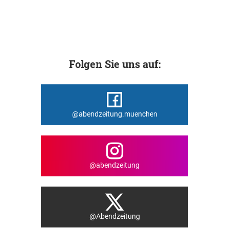
Folgen Sie uns auf:
@abendzeitung.muenchen
@abendzeitung
@Abendzeitung