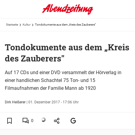
Startseite
Kultur
Tondokumente aus dem „Kreis des Zauberers"
Tondokumente aus dem „Kreis
des Zauberers"
Auf 17 CDs und einer DVD versammelt der Hörverlag in
einer handlichen Schachtel 75 Ton- und 15
Filmaufnahmen der Familie Mann ab 1920
Dirk Heißerer
|
01. Dezember 2017 - 17:06 Uhr
0