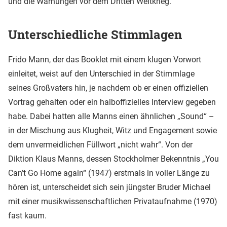
und die Warnungen vor dem Dritten Weltkrieg.
Unterschiedliche Stimmlagen
Frido Mann, der das Booklet mit einem klugen Vorwort
einleitet, weist auf den Unterschied in der Stimmlage
seines Großvaters hin, je nachdem ob er einen offiziellen
Vortrag gehalten oder ein halboffizielles Interview gegeben
habe. Dabei hatten alle Manns einen ähnlichen „Sound“ –
in der Mischung aus Klugheit, Witz und Engagement sowie
dem unvermeidlichen Füllwort „nicht wahr“. Von der
Diktion Klaus Manns, dessen Stockholmer Bekenntnis „You
Can’t Go Home again“ (1947) erstmals in voller Länge zu
hören ist, unterscheidet sich sein jüngster Bruder Michael
mit einer musikwissenschaftlichen Privataufnahme (1970)
fast kaum.