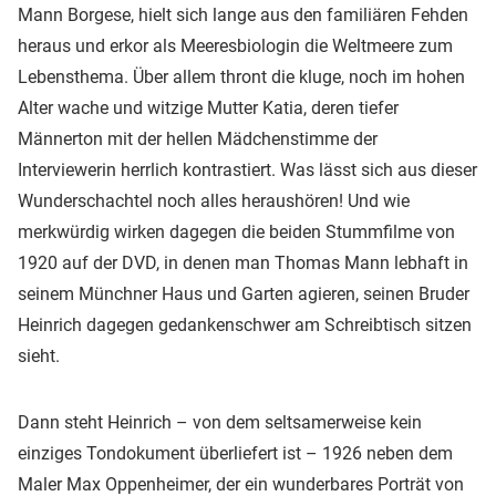
Mann Borgese, hielt sich lange aus den familiären Fehden
heraus und erkor als Meeresbiologin die Weltmeere zum
Lebensthema. Über allem thront die kluge, noch im hohen
Alter wache und witzige Mutter Katia, deren tiefer
Männerton mit der hellen Mädchenstimme der
Interviewerin herrlich kontrastiert. Was lässt sich aus dieser
Wunderschachtel noch alles heraushören! Und wie
merkwürdig wirken dagegen die beiden Stummfilme von
1920 auf der DVD, in denen man Thomas Mann lebhaft in
seinem Münchner Haus und Garten agieren, seinen Bruder
Heinrich dagegen gedankenschwer am Schreibtisch sitzen
sieht.
Dann steht Heinrich – von dem seltsamerweise kein
einziges Tondokument überliefert ist – 1926 neben dem
Maler Max Oppenheimer, der ein wunderbares Porträt von