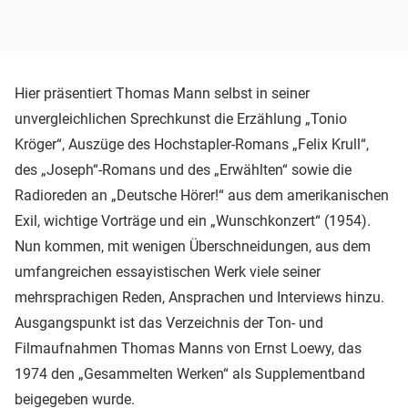
Hier präsentiert Thomas Mann selbst in seiner
unvergleichlichen Sprechkunst die Erzählung „Tonio
Kröger“, Auszüge des Hochstapler-Romans „Felix Krull“,
des „Joseph“-Romans und des „Erwählten“ sowie die
Radioreden an „Deutsche Hörer!“ aus dem amerikanischen
Exil, wichtige Vorträge und ein „Wunschkonzert“ (1954).
Nun kommen, mit wenigen Überschneidungen, aus dem
umfangreichen essayistischen Werk viele seiner
mehrsprachigen Reden, Ansprachen und Interviews hinzu.
Ausgangspunkt ist das Verzeichnis der Ton- und
Filmaufnahmen Thomas Manns von Ernst Loewy, das
1974 den „Gesammelten Werken“ als Supplementband
beigegeben wurde.