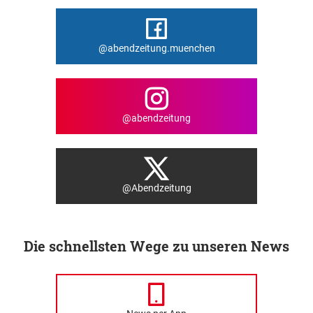
@abendzeitung.muenchen
@abendzeitung
@Abendzeitung
Die schnellsten Wege zu unseren News