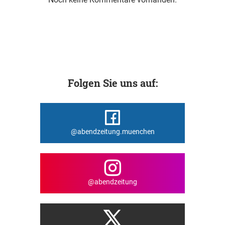
Folgen Sie uns auf:
@abendzeitung.muenchen
@abendzeitung