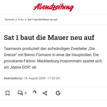
Startseite
Kultur
Sat 1 baut die Mauer neu auf
Sat 1 baut die Mauer neu auf
Teamworx produziert den aufwändigen Zweiteiler „Die
Grenze“ mit Benno Fürmann in einer der Hauptrollen. Die
provokante Fiktion: Mecklenburg-Vorpommern spaltet sich
als „kleine DDR“ ab
Abendzeitung
|
18. August 2009 - 17:50 Uhr
0