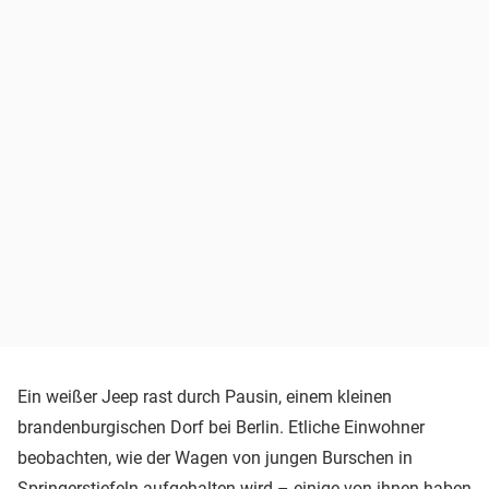
Ein weißer Jeep rast durch Pausin, einem kleinen
brandenburgischen Dorf bei Berlin. Etliche Einwohner
beobachten, wie der Wagen von jungen Burschen in
Springerstiefeln aufgehalten wird – einige von ihnen haben