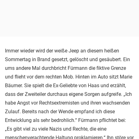
Immer wieder wird der weiße Jeep an diesem heißen
Sommertag in Brand gesetzt, gelöscht und gesäubert. Ein
ums andere Mal durchbricht Fürmann die fiktive Grenze
und flieht vor dem rechten Mob. Hinten im Auto sitzt Marie
Bäumer. Sie spielt die Ex-Geliebte von Haas und erzählt,
dass der Zweiteiler durchaus eigene Sorgen aufgreife. „Ich
habe Angst vor Rechtsextremisten und ihren wachsenden
Zulauf. Bereits nach der Wende empfand ich diese
Entwicklung als sehr bedrohlich.“ Fürmann pflichtet bei:
„Es gibt viel zu viele Nazis und Rechte, die eine
menschenverachtende Haltung proklamieren.“ Ihn störe vor