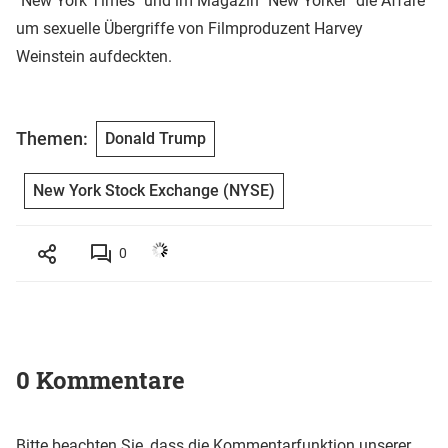
"New York Times" und im Magazin "New Yorker" die Affäre
um sexuelle Übergriffe von Filmproduzent Harvey
Weinstein aufdeckten.
Themen:
Donald Trump
New York Stock Exchange (NYSE)
0
0 Kommentare
Bitte beachten Sie, dass die Kommentarfunktion unserer