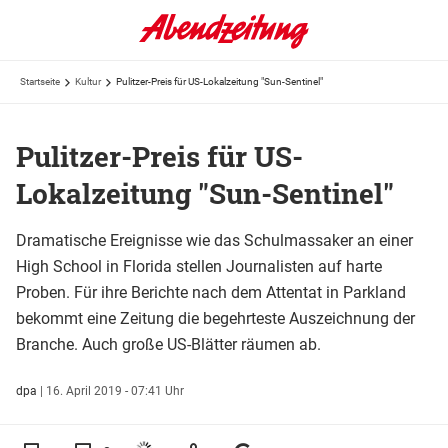
Startseite
Kultur
Pulitzer-Preis für US-Lokalzeitung "Sun-Sentinel"
Pulitzer-Preis für US-
Lokalzeitung "Sun-Sentinel"
Dramatische Ereignisse wie das Schulmassaker an einer
High School in Florida stellen Journalisten auf harte
Proben. Für ihre Berichte nach dem Attentat in Parkland
bekommt eine Zeitung die begehrteste Auszeichnung der
Branche. Auch große US-Blätter räumen ab.
dpa
|
16. April 2019 - 07:41 Uhr