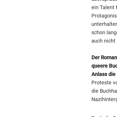
ein Talent 
Protagonis
unterhalten
schon lange
auch nicht
Der Romanau
queere Buc
Anlass die
Proteste vo
die Buchha
Nazihinter