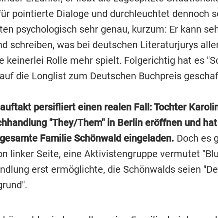
für pointierte Dialoge und durchleuchtet dennoch s
ten psychologisch sehr genau, kurzum: Er kann se
d schreiben, was bei deutschen Literaturjurys alle
 keinerlei Rolle mehr spielt. Folgerichtig hat es "
 auf die Longlist zum Deutschen Buchpreis geschaf
ftakt persifliert einen realen Fall: Tochter Karolin
hhandlung "They/Them" in Berlin eröffnen und hat
 gesamte Familie Schönwald eingeladen.
Doch es g
n linker Seite, eine Aktivistengruppe vermutet "Blu
ndlung erst ermöglichte, die Schönwalds seien "D
grund".