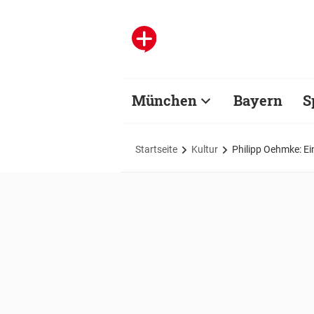
München
Bayern
S
Startseite
Kultur
Philipp Oehmke: Ei