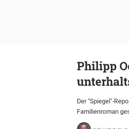
Philipp O
unterhal
Der "Spiegel"-Repo
Familienroman ge