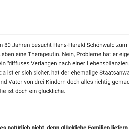
on 80 Jahren besucht Hans-Harald Schönwald zum 
Leben eine Therapeutin. Nein, Probleme hat er eige
ein "diffuses Verlangen nach einer Lebensbilanzier
 da ist er sich sicher, hat der ehemalige Staatsanwa
d Vater von drei Kindern doch alles richtig gemac
ie ist doch ein glückliche.
 es natürlich nicht, denn glückliche Familien liefern