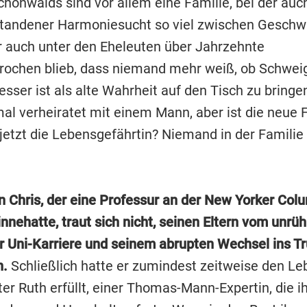
chönwalds sind vor allem eine Familie, bei der auc
standener Harmoniesucht so viel zwischen Geschw
er auch unter den Eheleuten über Jahrzehnte
ochen blieb, dass niemand mehr weiß, ob Schwei
besser ist als alte Wahrheit auf den Tisch zu bringe
al verheiratet mit einem Mann, aber ist die neue 
 jetzt die Lebensgefährtin? Niemand in der Familie
n Chris, der eine Professur an der New Yorker Col
innehatte, traut sich nicht, seinen Eltern vom unrü
r Uni-Karriere und seinem abrupten Wechsel ins 
n.
Schließlich hatte er zumindest zeitweise den L
er Ruth erfüllt, einer Thomas-Mann-Expertin, die ih