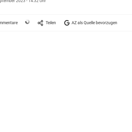
eptember 2023 - 14:32 Uhr
mmentare
Teilen
AZ als Quelle bevorzugen