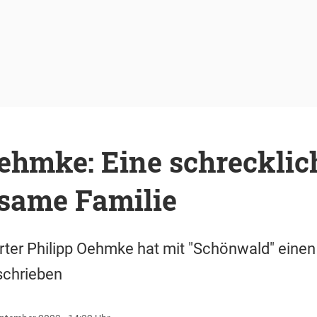
ehmke: Eine schrecklic
tsame Familie
rter Philipp Oehmke hat mit "Schönwald" einen
schrieben