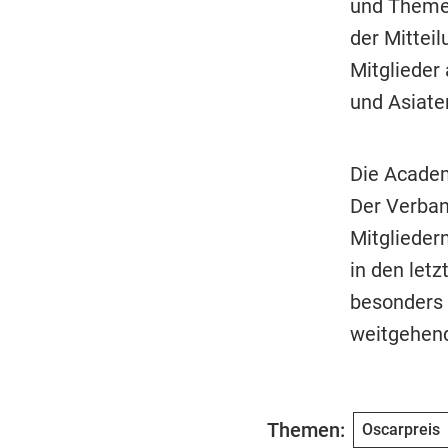
und Themen
der Mittei
Mitglieder
und Asiate
Die Academ
Der Verban
Mitglieder
in den letz
besonders 
weitgehen
Themen:
Oscarpreis