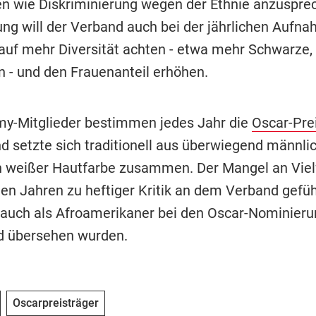
 wie Diskriminierung wegen der Ethnie anzusprec
lung will der Verband auch bei der jährlichen Aufn
 auf mehr Diversität achten - etwa mehr Schwarze,
n - und den Frauenanteil erhöhen.
y-Mitglieder bestimmen jedes Jahr die
Oscar-Pre
d setzte sich traditionell aus überwiegend männli
n weißer Hautfarbe zusammen. Der Mangel an Vielf
ten Jahren zu heftiger Kritik an dem Verband gefüh
auch als Afroamerikaner bei den Oscar-Nominier
d übersehen wurden.
Oscarpreisträger