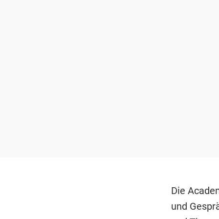
Die Academ
und Gespr