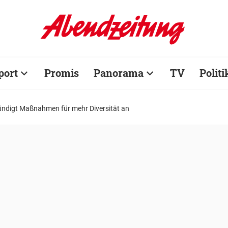
port
Promis
Panorama
TV
Politi
ndigt Maßnahmen für mehr Diversität an