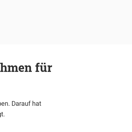
hmen für
ben. Darauf hat
t.