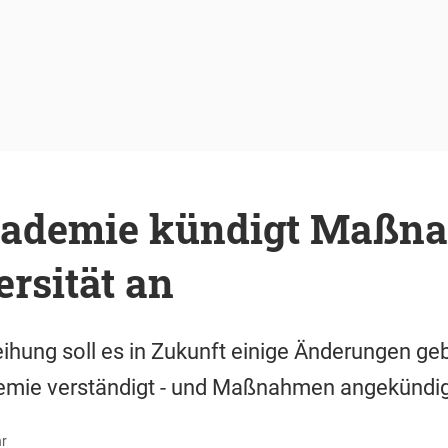
ademie kündigt Maßna
rsität an
eihung soll es in Zukunft einige Änderungen ge
demie verständigt - und Maßnahmen angekündig
hr