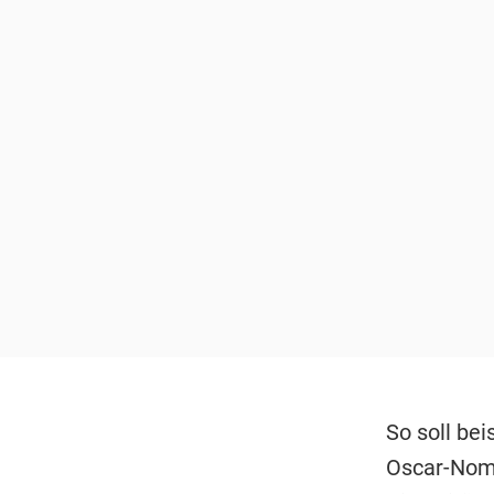
So soll be
Oscar-Nomi