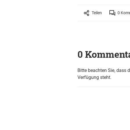
Teilen
0
Komm
0 Komment
Bitte beachten Sie, dass 
Verfügung steht.