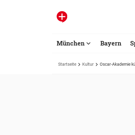
München
Bayern
S
Startseite
Kultur
Oscar-Akademie kü