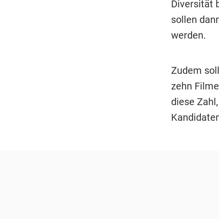
Diversität 
sollen dan
werden.
Zudem soll 
zehn Filme
diese Zahl
Kandidaten