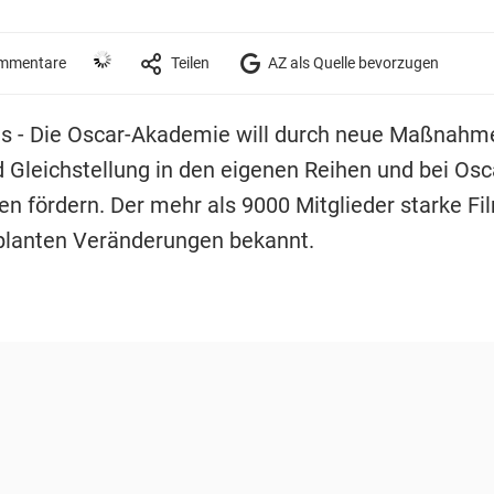
mmentare
Teilen
AZ als Quelle bevorzugen
lls - Die Oscar-Akademie will durch neue Maßnahm
d Gleichstellung in den eigenen Reihen und bei Osc
en fördern. Der mehr als 9000 Mitglieder starke F
planten Veränderungen bekannt.