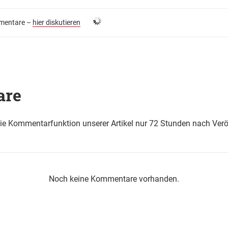
entare –
hier diskutieren
are
die Kommentarfunktion unserer Artikel nur 72 Stunden nach Verö
Noch keine Kommentare vorhanden.