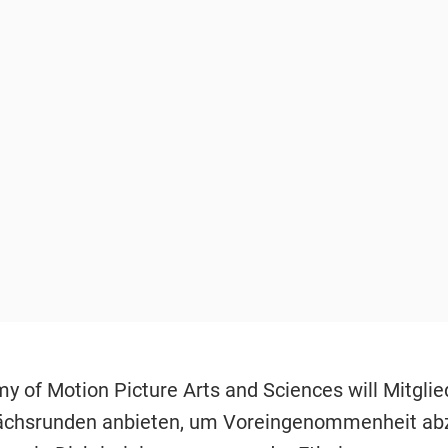
y of Motion Picture Arts and Sciences will Mitgli
ächsrunden anbieten, um Voreingenommenheit a