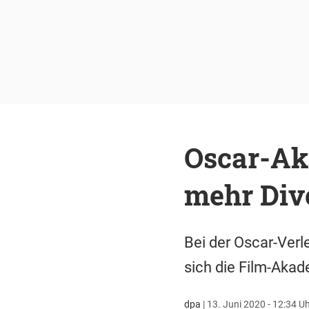
Oscar-Ak
mehr Dive
Bei der Oscar-Verl
sich die Film-Aka
dpa
|
13. Juni 2020 - 12:34 U