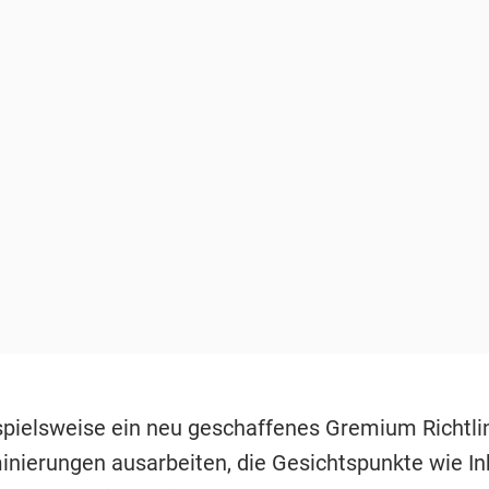
ispielsweise ein neu geschaffenes Gremium Richtlin
nierungen ausarbeiten, die Gesichtspunkte wie In