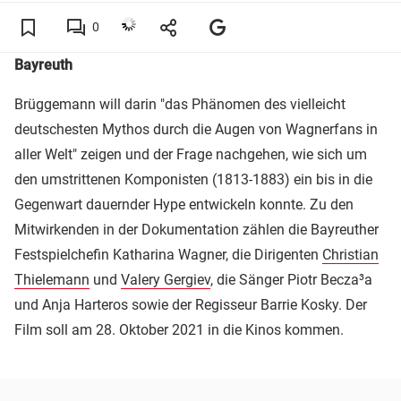
0
Bayreuth
Brüggemann will darin "das Phänomen des vielleicht
deutschesten Mythos durch die Augen von Wagnerfans in
aller Welt" zeigen und der Frage nachgehen, wie sich um
den umstrittenen Komponisten (1813-1883) ein bis in die
Gegenwart dauernder Hype entwickeln konnte. Zu den
Mitwirkenden in der Dokumentation zählen die Bayreuther
Festspielchefin Katharina Wagner, die Dirigenten
Christian
Thielemann
und
Valery Gergiev
, die Sänger Piotr Becza³a
und Anja Harteros sowie der Regisseur Barrie Kosky. Der
Film soll am 28. Oktober 2021 in die Kinos kommen.