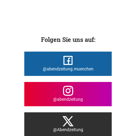
Folgen Sie uns auf:
@abendzeitung.muenchen
@abendzeitung
@Abendzeitung