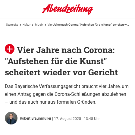
Startseite
Kultur
Musik
Vier Jahre nach Corona: "Aufstehen für die Kunst" scheitert wieder vor Gericht
Vier Jahre nach Corona:
"Aufstehen für die Kunst"
scheitert wieder vor Gericht
Das Bayerische Verfassungsgericht braucht vier Jahre, um
einen Antrag gegen die Corona-Schließungen abzulehnen
– und das auch nur aus formalen Gründen.
Robert Braunmüller
|
17. August 2025 - 13:45 Uhr