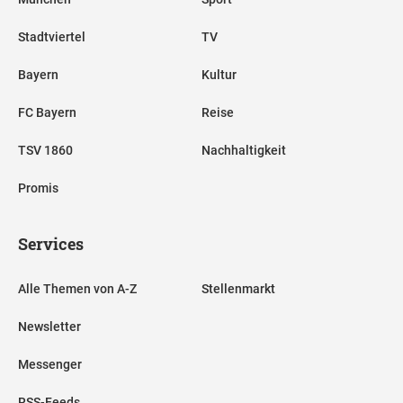
Stadtviertel
TV
Bayern
Kultur
FC Bayern
Reise
TSV 1860
Nachhaltigkeit
Promis
Services
Alle Themen von A-Z
Stellenmarkt
Newsletter
Messenger
RSS-Feeds