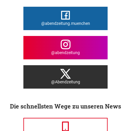
@abendzeitung.muenchen
@abendzeitung
@Abendzeitung
Die schnellsten Wege zu unseren News