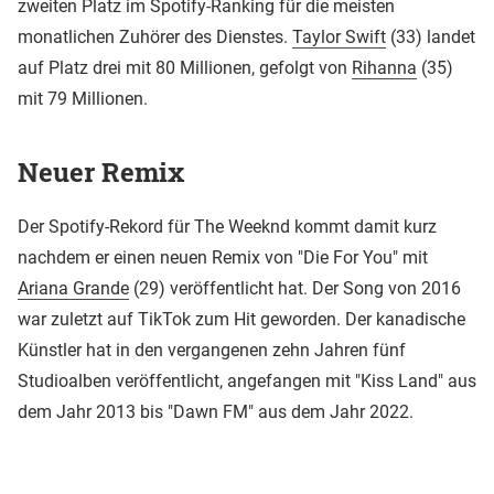
zweiten Platz im Spotify-Ranking für die meisten
monatlichen Zuhörer des Dienstes.
Taylor Swift
(33) landet
auf Platz drei mit 80 Millionen, gefolgt von
Rihanna
(35)
mit 79 Millionen.
Neuer Remix
Der Spotify-Rekord für The Weeknd kommt damit kurz
nachdem er einen neuen Remix von "Die For You" mit
Ariana Grande
(29) veröffentlicht hat. Der Song von 2016
war zuletzt auf TikTok zum Hit geworden. Der kanadische
Künstler hat in den vergangenen zehn Jahren fünf
Studioalben veröffentlicht, angefangen mit "Kiss Land" aus
dem Jahr 2013 bis "Dawn FM" aus dem Jahr 2022.