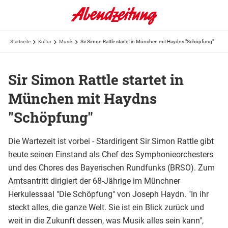
Startseite
Kultur
Musik
Sir Simon Rattle startet in München mit Haydns "Schöpfung"
Sir Simon Rattle startet in
München mit Haydns
"Schöpfung"
Die Wartezeit ist vorbei - Stardirigent Sir Simon Rattle gibt
heute seinen Einstand als Chef des Symphonieorchesters
und des Chores des Bayerischen Rundfunks (BRSO). Zum
Amtsantritt dirigiert der 68-Jährige im Münchner
Herkulessaal "Die Schöpfung" von Joseph Haydn. "In ihr
steckt alles, die ganze Welt. Sie ist ein Blick zurück und
weit in die Zukunft dessen, was Musik alles sein kann",