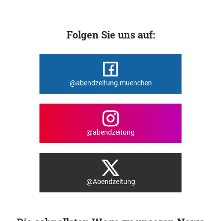
Folgen Sie uns auf:
@abendzeitung.muenchen
@abendzeitung
@Abendzeitung