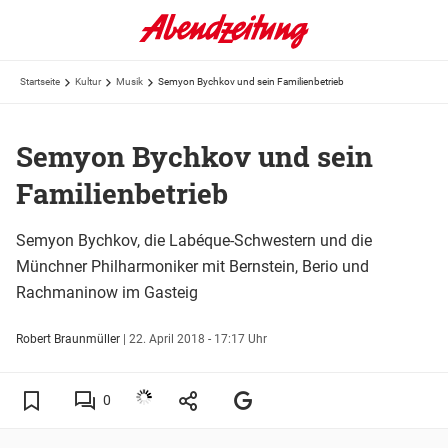
Startseite
Kultur
Musik
Semyon Bychkov und sein Familienbetrieb
Semyon Bychkov und sein
Familienbetrieb
Semyon Bychkov, die Labéque-Schwestern und die
Münchner Philharmoniker mit Bernstein, Berio und
Rachmaninow im Gasteig
Robert Braunmüller
|
22. April 2018 - 17:17 Uhr
0