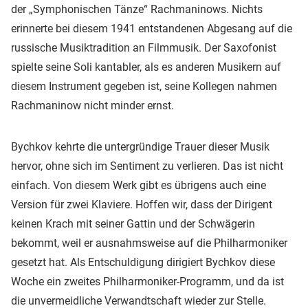
der „Symphonischen Tänze“ Rachmaninows. Nichts
erinnerte bei diesem 1941 entstandenen Abgesang auf die
russische Musiktradition an Filmmusik. Der Saxofonist
spielte seine Soli kantabler, als es anderen Musikern auf
diesem Instrument gegeben ist, seine Kollegen nahmen
Rachmaninow nicht minder ernst.
Bychkov kehrte die untergründige Trauer dieser Musik
hervor, ohne sich im Sentiment zu verlieren. Das ist nicht
einfach. Von diesem Werk gibt es übrigens auch eine
Version für zwei Klaviere. Hoffen wir, dass der Dirigent
keinen Krach mit seiner Gattin und der Schwägerin
bekommt, weil er ausnahmsweise auf die Philharmoniker
gesetzt hat. Als Entschuldigung dirigiert Bychkov diese
Woche ein zweites Philharmoniker-Programm, und da ist
die unvermeidliche Verwandtschaft wieder zur Stelle.