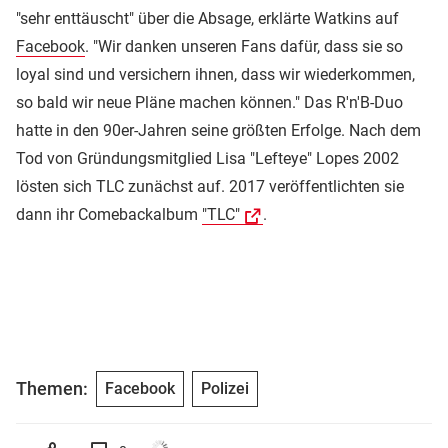
"sehr enttäuscht" über die Absage, erklärte Watkins auf
Facebook
. "Wir danken unseren Fans dafür, dass sie so
loyal sind und versichern ihnen, dass wir wiederkommen,
so bald wir neue Pläne machen können." Das R'n'B-Duo
hatte in den 90er-Jahren seine größten Erfolge. Nach dem
Tod von Gründungsmitglied Lisa "Lefteye" Lopes 2002
lösten sich TLC zunächst auf. 2017 veröffentlichten sie
dann ihr Comebackalbum
"TLC"
.
Themen:
Facebook
Polizei