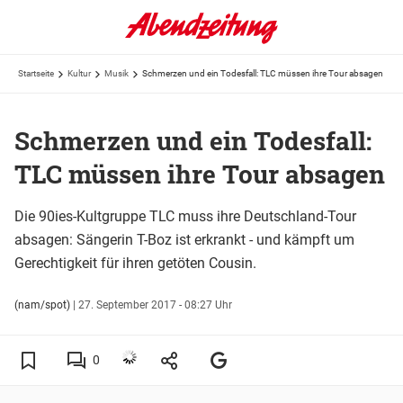
Startseite
Kultur
Musik
Schmerzen und ein Todesfall: TLC müssen ihre Tour absagen
Schmerzen und ein Todesfall:
TLC müssen ihre Tour absagen
Die 90ies-Kultgruppe TLC muss ihre Deutschland-Tour
absagen: Sängerin T-Boz ist erkrankt - und kämpft um
Gerechtigkeit für ihren getöten Cousin.
(nam/spot)
|
27. September 2017 - 08:27 Uhr
0