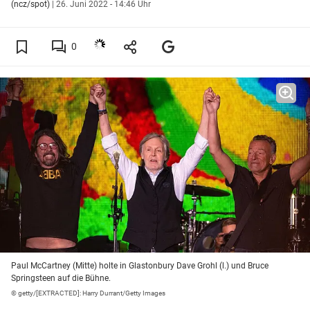
(ncz/spot)
|
26. Juni 2022 - 14:46 Uhr
0
Paul McCartney (Mitte) holte in Glastonbury Dave Grohl (l.) und Bruce
Springsteen auf die Bühne.
© getty/[EXTRACTED]: Harry Durrant/Getty Images