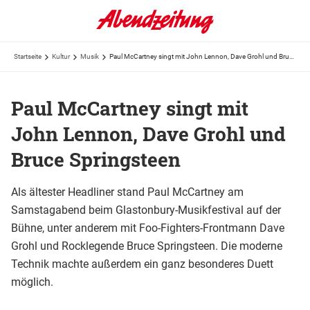
Startseite
Kultur
Musik
Paul McCartney singt mit John Lennon, Dave Grohl und Bruce Springsteen
Paul McCartney singt mit
John Lennon, Dave Grohl und
Bruce Springsteen
Als ältester Headliner stand Paul McCartney am
Samstagabend beim Glastonbury-Musikfestival auf der
Bühne, unter anderem mit Foo-Fighters-Frontmann Dave
Grohl und Rocklegende Bruce Springsteen. Die moderne
Technik machte außerdem ein ganz besonderes Duett
möglich.