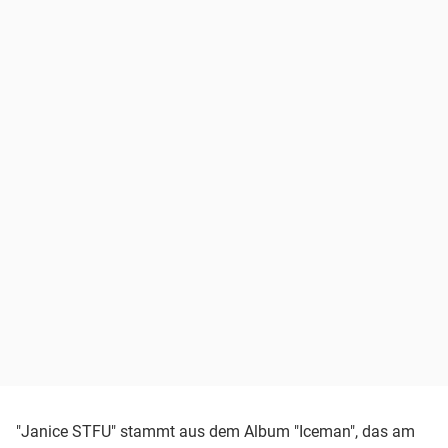
"Janice STFU" stammt aus dem Album "Iceman", das am