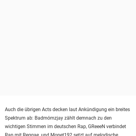
Auch die übrigen Acts decken laut Ankündigung ein breites
Spektrum ab: Badmómzjay zählt demnach zu den
wichtigen Stimmen im deutschen Rap, GReeeN verbindet
Rap mit Reggae, und Monet192 setzt auf melodische,