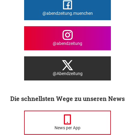
@abendzeitung.muenchen
@abendzeitung
@Abendzeitung
Die schnellsten Wege zu unseren News
News per App