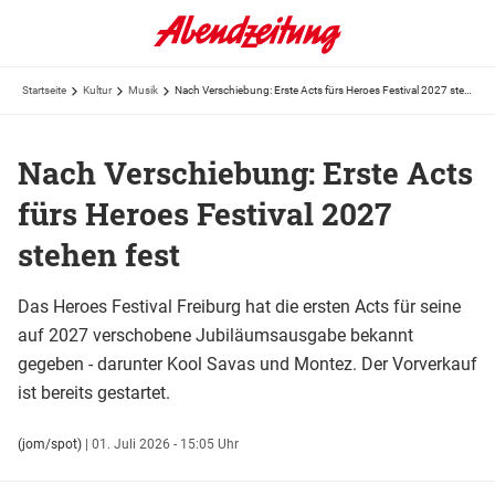
Startseite
Kultur
Musik
Nach Verschiebung: Erste Acts fürs Heroes Festival 2027 stehen fest
Nach Verschiebung: Erste Acts
fürs Heroes Festival 2027
stehen fest
Das Heroes Festival Freiburg hat die ersten Acts für seine
auf 2027 verschobene Jubiläumsausgabe bekannt
gegeben - darunter Kool Savas und Montez. Der Vorverkauf
ist bereits gestartet.
(jom/spot)
|
01. Juli 2026 - 15:05 Uhr