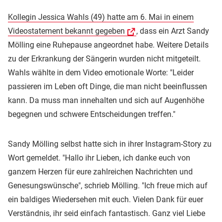
Kollegin Jessica Wahls (49) hatte am 6. Mai in einem
Videostatement bekannt gegeben
, dass ein Arzt Sandy
Mölling eine Ruhepause angeordnet habe. Weitere Details
zu der Erkrankung der Sängerin wurden nicht mitgeteilt.
Wahls wählte in dem Video emotionale Worte: "Leider
passieren im Leben oft Dinge, die man nicht beeinflussen
kann. Da muss man innehalten und sich auf Augenhöhe
begegnen und schwere Entscheidungen treffen."
Sandy Mölling selbst hatte sich in ihrer Instagram-Story zu
Wort gemeldet. "Hallo ihr Lieben, ich danke euch von
ganzem Herzen für eure zahlreichen Nachrichten und
Genesungswünsche", schrieb Mölling. "Ich freue mich auf
ein baldiges Wiedersehen mit euch. Vielen Dank für euer
Verständnis, ihr seid einfach fantastisch. Ganz viel Liebe