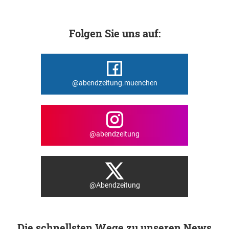
Folgen Sie uns auf:
@abendzeitung.muenchen
@abendzeitung
@Abendzeitung
Die schnellsten Wege zu unseren News