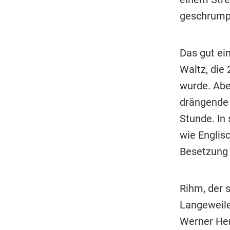
geschrump
Das gut ein
Waltz, die
wurde. Aber
drängende 
Stunde. In
wie Englis
Besetzung 
Rihm, der 
Langeweile
Werner Hen