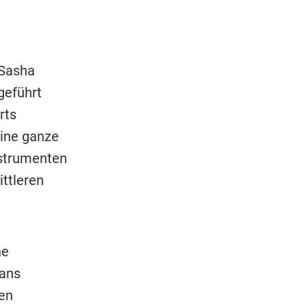
 Sasha
geführt
rts
ine ganze
nstrumenten
ittleren
ne
Hans
en