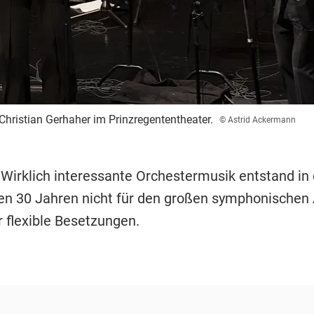
ristian Gerhaher im Prinzregententheater.
© Astrid Ackermann
 Wirklich interessante Orchestermusik entstand in
n 30 Jahren nicht für den großen symphonischen 
r flexible Besetzungen.