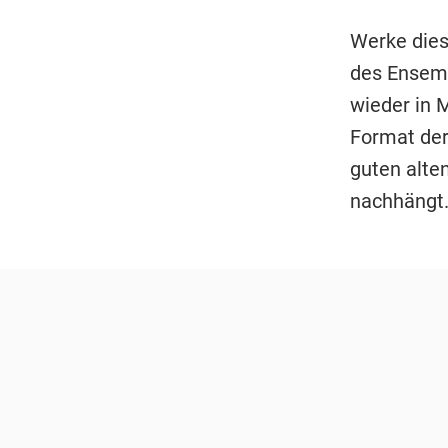
Werke dies
des Ensem
wieder in 
Format der
guten alte
nachhängt