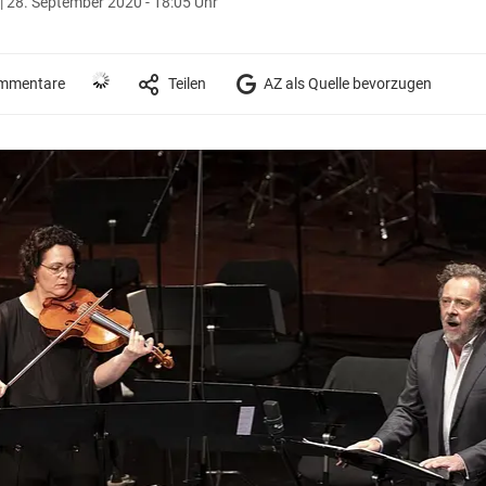
r
|
28. September 2020 - 18:05 Uhr
mmentare
Teilen
AZ als Quelle bevorzugen