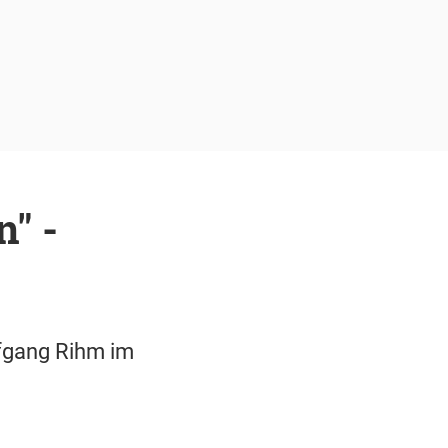
" -
fgang Rihm im