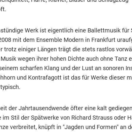
ft.
stündige Werk ist eigentlich eine Ballettmusik für
 2008 mit dem Ensemble Modern in Frankfurt urauf
 trotz einiger Längen trägt die stets rastlos vorwä
Musik wegen ihrer hohen Dichte auch ohne Tanz e
 seinem scharfen Klang und der Lust an sonoren I
chhorn und Kontrafagott ist das für Werke dieser m
typisch.
seit der Jahrtausendwende öfter eine kalt gediege
 im Stil der Spätwerke von Richard Strauss oder 
ze verbreitet, knüpft in "Jagden und Formen" an d