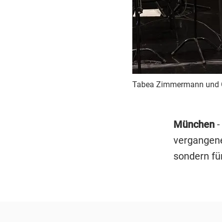
Tabea Zimmermann und Ch
München
-
vergangene
sondern fü