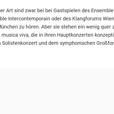
er Art sind zwar bei bei Gastspielen des Ensembl
ble Intercontemporain oder des Klangforums Wie
München zu hören. Aber sie stehen ein wenig quer
 musica viva, die in ihren Hauptkonzerten konzept
n Solistenkonzert und dem symphonischen Großfo
.