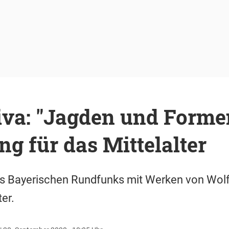
iva: "Jagden und Formen
g für das Mittelalter
es Bayerischen Rundfunks mit Werken von Wol
er.