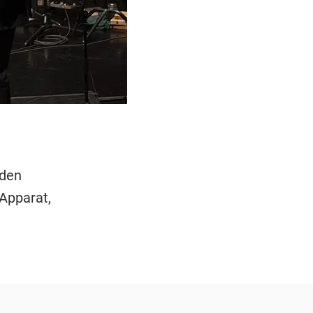
 den
Apparat,