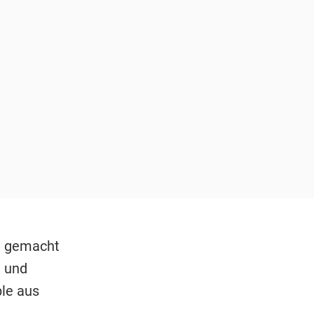
d gemacht
 und
le aus