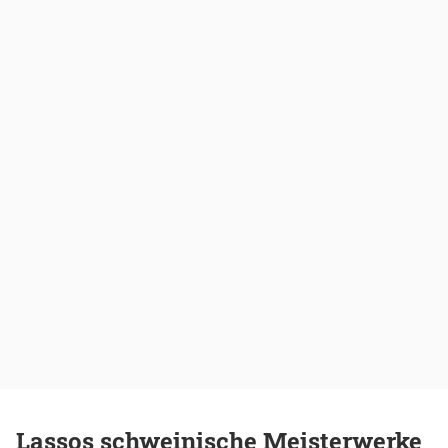
Lassos schweinische Meisterwerke