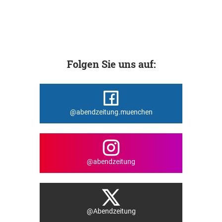
Folgen Sie uns auf:
@abendzeitung.muenchen
@abendzeitung
@Abendzeitung