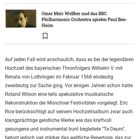
Omer Meir Wellber und das BBC
Philharmonic Orchestra spielen Paul Ben-
Haim
Auf jeden Fall wird anschaulich, dass es bei der legendären
Hochzeit des bayerischen Thronfolgers Wilhelm V. mit
Renata von Lothringen im Februar 1568 eindeutig
zweideutig zur Sache ging. Vor einigen Jahren schon hatte
Roland Wilson eine teils spekulative musikalische
Rekonstruktion der Münchner Festivitäten vorgelegt. Eric
Rice berücksichtigt auf seinem Hochzeitsalbum zwar auch
klangprächtige geistliche Werke wie das kraftvoll
gesungene und instrumental bunt begleitete "Te Deum",
betont jedoch viel stärker das weltliche Repertoire, das zur