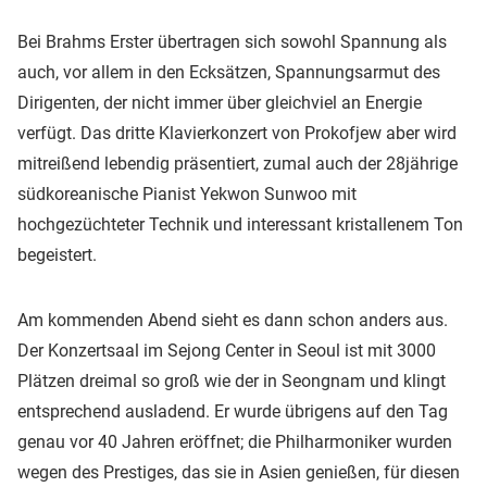
Bei Brahms Erster übertragen sich sowohl Spannung als
auch, vor allem in den Ecksätzen, Spannungsarmut des
Dirigenten, der nicht immer über gleichviel an Energie
verfügt. Das dritte Klavierkonzert von Prokofjew aber wird
mitreißend lebendig präsentiert, zumal auch der 28jährige
südkoreanische Pianist Yekwon Sunwoo mit
hochgezüchteter Technik und interessant kristallenem Ton
begeistert.
Am kommenden Abend sieht es dann schon anders aus.
Der Konzertsaal im Sejong Center in Seoul ist mit 3000
Plätzen dreimal so groß wie der in Seongnam und klingt
entsprechend ausladend. Er wurde übrigens auf den Tag
genau vor 40 Jahren eröffnet; die Philharmoniker wurden
wegen des Prestiges, das sie in Asien genießen, für diesen