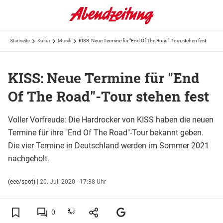
Startseite
Kultur
Musik
KISS: Neue Termine für "End Of The Road"-Tour stehen fest
KISS: Neue Termine für "End
Of The Road"-Tour stehen fest
Voller Vorfreude: Die Hardrocker von KISS haben die neuen
Termine für ihre "End Of The Road"-Tour bekannt geben.
Die vier Termine in Deutschland werden im Sommer 2021
nachgeholt.
(eee/spot)
|
20. Juli 2020 - 17:38 Uhr
0