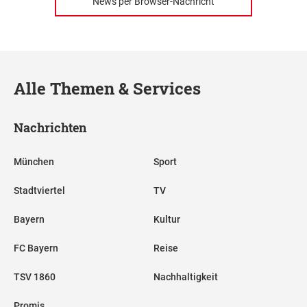
News per Browser-Nachricht
Alle Themen & Services
Nachrichten
München
Sport
Stadtviertel
TV
Bayern
Kultur
FC Bayern
Reise
TSV 1860
Nachhaltigkeit
Promis