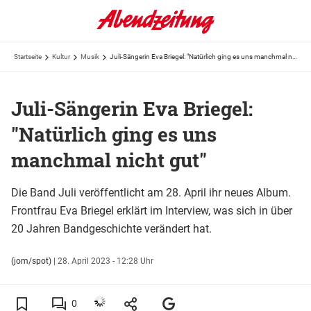
Startseite
Kultur
Musik
Juli-Sängerin Eva Briegel: "Natürlich ging es uns manchmal nicht gut"
Juli-Sängerin Eva Briegel:
"Natürlich ging es uns
manchmal nicht gut"
Die Band Juli veröffentlicht am 28. April ihr neues Album.
Frontfrau Eva Briegel erklärt im Interview, was sich in über
20 Jahren Bandgeschichte verändert hat.
(jom/spot)
|
28. April 2023 - 12:28 Uhr
0