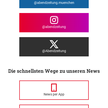
@abendzeitung.muenchen
@abendzeitung
@Abendzeitung
Die schnellsten Wege zu unseren News
News per App