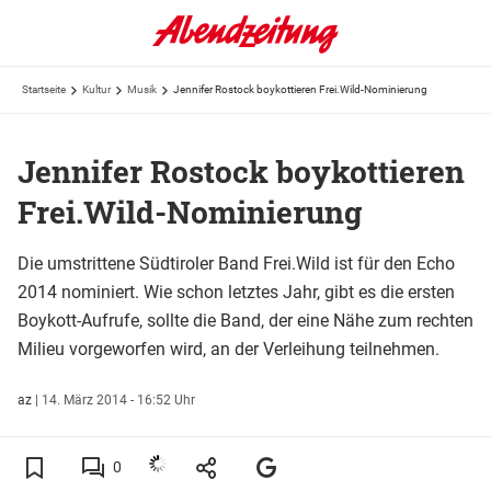
Startseite
Kultur
Musik
Jennifer Rostock boykottieren Frei.Wild-Nominierung
Jennifer Rostock boykottieren
Frei.Wild-Nominierung
Die umstrittene Südtiroler Band Frei.Wild ist für den Echo
2014 nominiert. Wie schon letztes Jahr, gibt es die ersten
Boykott-Aufrufe, sollte die Band, der eine Nähe zum rechten
Milieu vorgeworfen wird, an der Verleihung teilnehmen.
az
|
14. März 2014 - 16:52 Uhr
0