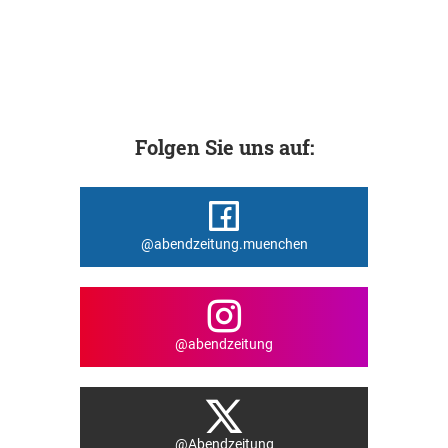
Folgen Sie uns auf:
@abendzeitung.muenchen
@abendzeitung
@Abendzeitung