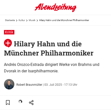
Startseite
Kultur
Musik
Hilary Hahn und die Münchner Philharmoniker
Kritik
Hilary Hahn und die
Münchner Philharmoniker
Andrés Orozco-Estrada dirigiert Werke von Brahms und
Dvorak in der Isarphilharmonie.
Robert Braunmüller
|
03. Juli 2025 - 17:13 Uhr