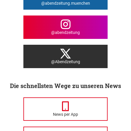
@abendzeitung.muenchen
@abendzeitung
@Abendzeitung
Die schnellsten Wege zu unseren News
News per App