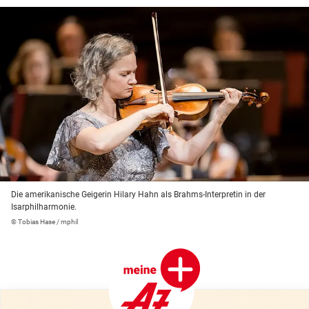
Die amerikanische Geigerin Hilary Hahn als Brahms-Interpretin in der
Isarphilharmonie.
© Tobias Hase / mphil