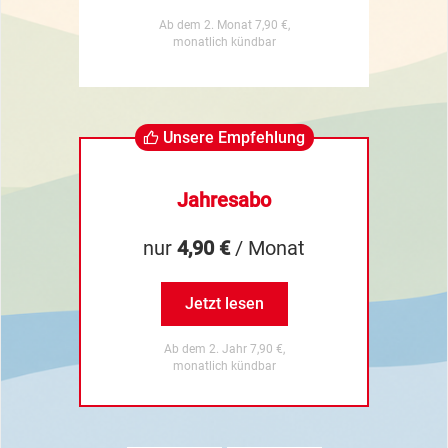
Ab dem 2. Monat 7,90 €,
monatlich kündbar
Unsere Empfehlung
Jahresabo
nur
4,90 €
/ Monat
Jetzt lesen
Ab dem 2. Jahr 7,90 €,
monatlich kündbar