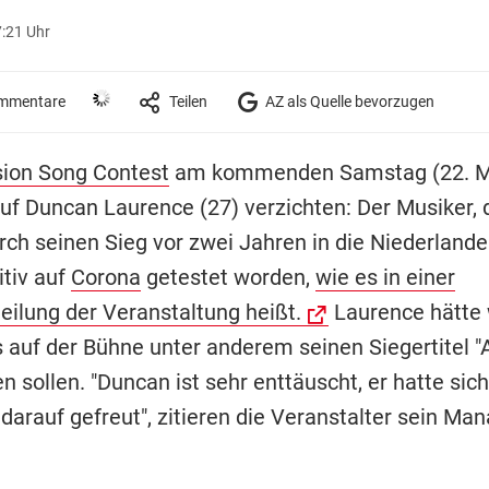
7:21 Uhr
mmentare
Teilen
AZ als Quelle bevorzugen
sion Song Contest
am kommenden Samstag (22. M
auf Duncan Laurence (27) verzichten: Der Musiker, 
rch seinen Sieg vor zwei Jahren in die Niederland
itiv auf
Corona
getestet worden,
wie es in einer
eilung der Veranstaltung heißt.
Laurence hätte
s auf der Bühne unter anderem seinen Siegertitel "
n sollen. "Duncan ist sehr enttäuscht, er hatte sic
 darauf gefreut", zitieren die Veranstalter sein M