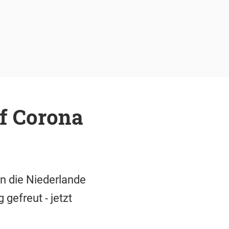
uf Corona
n die Niederlande
gefreut - jetzt