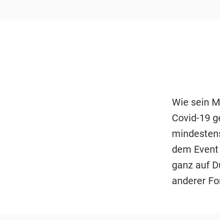
Wie sein M
Covid-19 g
mindestens
dem Event 
ganz auf Du
anderer Fo