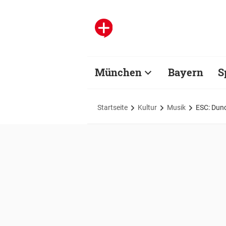
München
Bayern
S
Startseite
Kultur
Musik
ESC: Dunc