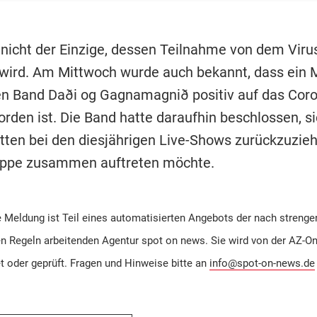
 nicht der Einzige, dessen Teilnahme von dem Viru
 wird. Am Mittwoch wurde auch bekannt, dass ein M
en Band Daði og Gagnamagnið positiv auf das Coro
orden ist. Die Band hatte daraufhin beschlossen, s
itten bei den diesjährigen Live-Shows zurückzuzieh
uppe zusammen auftreten möchte.
 Meldung ist Teil eines automatisierten Angebots der nach strenge
en Regeln arbeitenden Agentur spot on news. Sie wird von der AZ-On
et oder geprüft. Fragen und Hinweise bitte an
info@spot-on-news.de