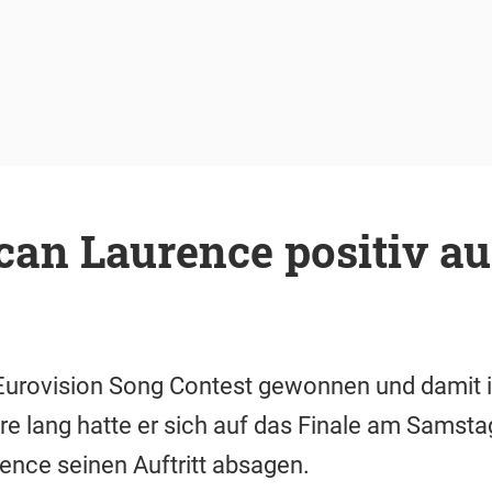
can Laurence positiv a
 Eurovision Song Contest gewonnen und damit i
e lang hatte er sich auf das Finale am Samstag 
nce seinen Auftritt absagen.