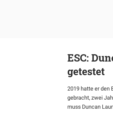
ESC: Dun
getestet
2019 hatte er den
gebracht, zwei Jahr
muss Duncan Laure