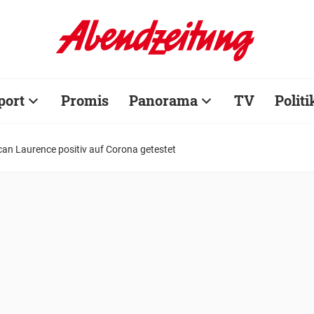
port
Promis
Panorama
TV
Politi
an Laurence positiv auf Corona getestet