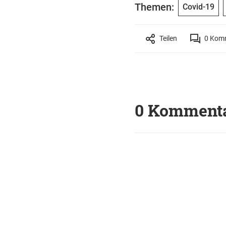
Themen:
Covid-19
Teilen
0
Komm
0 Komment