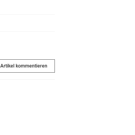
Artikel kommentieren