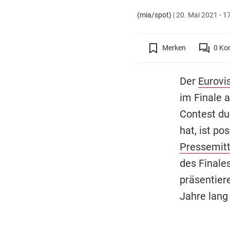
(mia/spot)
|
20. Mai 2021 - 1
Merken
0
Ko
Der
Eurovi
im Finale 
Contest du
hat, ist pos
Pressemitt
des Finale
präsentiere
Jahre lang