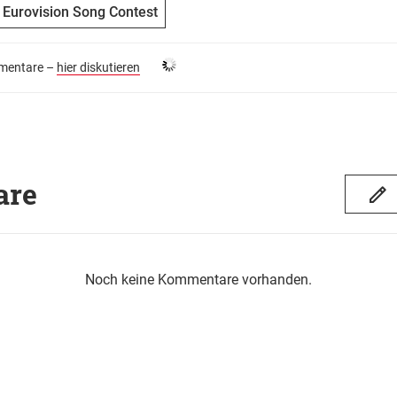
Eurovision Song Contest
entare –
hier diskutieren
are
Noch keine Kommentare vorhanden.