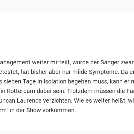
anagement weiter mitteilt, wurde der Sänger zwar 
etestet, hat bisher aber nur milde Symptome. Da er
 sieben Tage in Isolation begeben muss, kann er n
in Rotterdam dabei sein. Trotzdem müssen die Fa
ncan Laurence verzichten. Wie es weiter heißt, wir
rm" in der Show vorkommen.