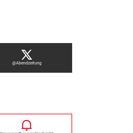
@Abendzeitung