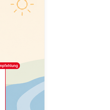
mpfehlung