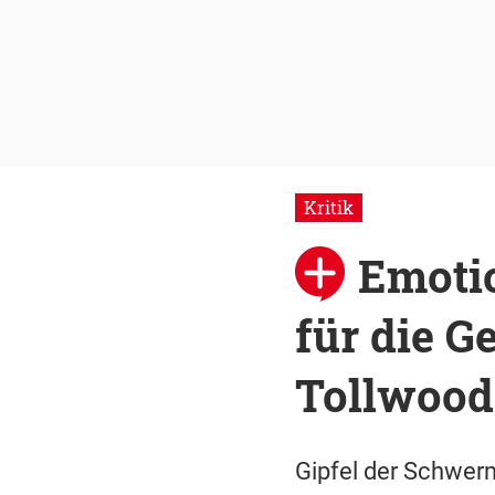
Kritik
Emotio
für die G
Tollwood
Gipfel der Schwerm