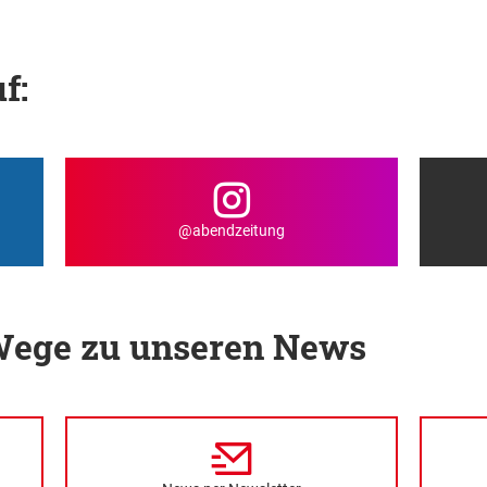
f:
@abendzeitung
 Wege zu unseren News