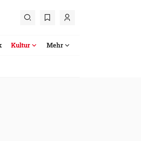
k
Kultur
Mehr
d