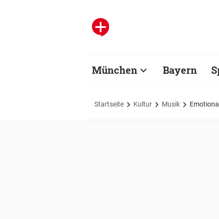
München
Bayern
S
Startseite
Kultur
Musik
Emotional