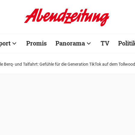
port
Promis
Panorama
TV
Politi
e Berq- und Talfahrt: Gefühle für die Generation TikTok auf dem Tollwoo