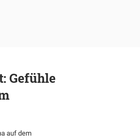
t: Gefühle
em
ena auf dem