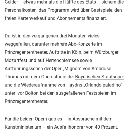
Gelder – etwas mehr als die Hälfte des Etats – sichern die
Personalkosten, das Programm wird über Gastspiele, den
freien Kartenverkauf und Abonnements finanziert.
Da ist in den vergangenen drei Monaten vieles
weggefallen, darunter mehrere Abo-Konzerte im
Prinzregententheater
, Auftritte in Köln, beim Würzburger
Mozartfest und auf Herrenchiemsee sowie
Aufführungsserien der Oper „Mignon“ von Ambroise
Thomas mit dem Opernstudio der
Bayerischen Staatsoper
und die Wiederaufnahme von Haydns „Orlando paladino“
unter Ivor Bolton bei den ausgefallenen Festspielen im
Prinzregententheater.
Für die beiden Opern gab es – in Absprache mit dem
Kunstministerium – ein Ausfallhonorar von 40 Prozent.