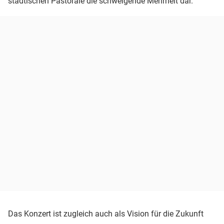
städtischen Pastorale die schweigende Mehrheit dar.“
Das Konzert ist zugleich auch als Vision für die Zukunft