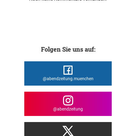
Folgen Sie uns auf:
@abendzeitung.muenchen
@abendzeitung