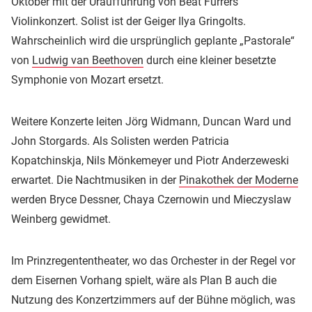
Oktober mit der Uraufführung von Beat Furrers
Violinkonzert. Solist ist der Geiger Ilya Gringolts.
Wahrscheinlich wird die ursprünglich geplante „Pastorale“
von
Ludwig van Beethoven
durch eine kleiner besetzte
Symphonie von Mozart ersetzt.
Weitere Konzerte leiten Jörg Widmann, Duncan Ward und
John Storgards. Als Solisten werden Patricia
Kopatchinskja, Nils Mönkemeyer und Piotr Anderzeweski
erwartet. Die Nachtmusiken in der
Pinakothek der Moderne
werden Bryce Dessner, Chaya Czernowin und Mieczyslaw
Weinberg gewidmet.
Im Prinzregententheater, wo das Orchester in der Regel vor
dem Eisernen Vorhang spielt, wäre als Plan B auch die
Nutzung des Konzertzimmers auf der Bühne möglich, was