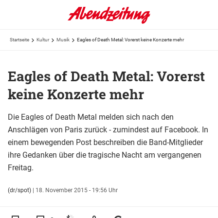
Startseite
Kultur
Musik
Eagles of Death Metal: Vorerst keine Konzerte mehr
Eagles of Death Metal: Vorerst
keine Konzerte mehr
Die Eagles of Death Metal melden sich nach den
Anschlägen von Paris zurück - zumindest auf Facebook. In
einem bewegenden Post beschreiben die Band-Mitglieder
ihre Gedanken über die tragische Nacht am vergangenen
Freitag.
(dr/spot)
|
18. November 2015 - 19:56 Uhr