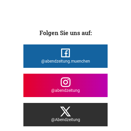
Folgen Sie uns auf:
@abendzeitung.muenchen
@abendzeitung
@Abendzeitung