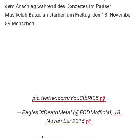
dem Anschlag während des Konzertes im Pariser
Musikclub Bataclan starben am Freitag, den 13. November,
89 Menschen.
pic.twitter.com/YxuCIbRI05
— EaglesOfDeathMetal (@EODMofficial)
18.
November 2015